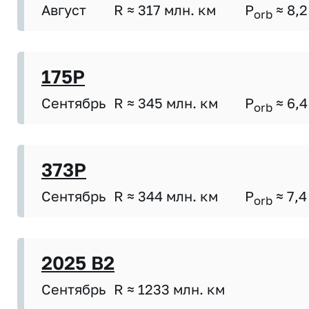
Август
R ≈ 317 млн. км
P
≈ 8,2
orb
175P
Сентябрь
R ≈ 345 млн. км
P
≈ 6,4
orb
373P
Сентябрь
R ≈ 344 млн. км
P
≈ 7,4
orb
2025 B2
Сентябрь
R ≈ 1233 млн. км