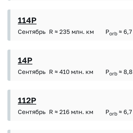
114P
Сентябрь
R ≈ 235 млн. км
P
≈ 6,7
orb
14P
Сентябрь
R ≈ 410 млн. км
P
≈ 8,8
orb
112P
Сентябрь
R ≈ 216 млн. км
P
≈ 6,7
orb