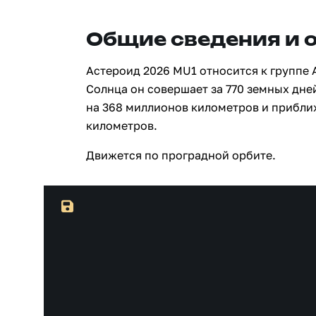
Общие сведения и 
Астероид 2026 MU1 относится к группе 
Солнца он совершает за 770 земных дне
на 368 миллионов километров и прибли
километров.
Движется по проградной орбите.