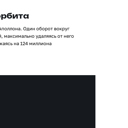
орбита
Аполлона. Один оборот вокруг
й, максимально удаляясь от него
жаясь на 124 миллиона