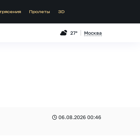
трясения
Пролеты
3D
27°
Москва
06.08.2026 00:46