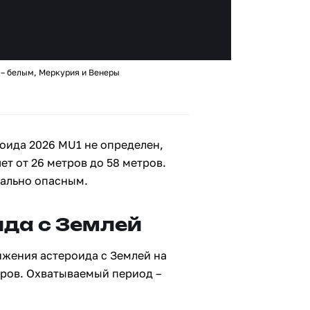
 – белым, Меркурия и Венеры
оида 2026 MU1 не определен,
ет от 26 метров до 58 метров.
иально опасным.
да с Землей
ижения астероида с Землей на
тров. Охватываемый период –