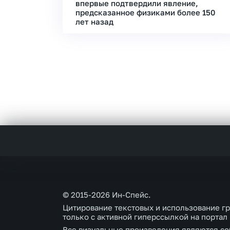
впервые подтвердили явление,
предсказанное физиками более 150
лет назад
© 2015-2026 Ин-Спейс.
Цитирование текстовых и использование г
только с активной гиперссылкой на портал
Все визуальные произведения являются со