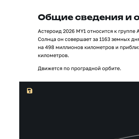
Общие сведения и 
Астероид 2026 MY1 относится к группе 
Солнца он совершает за 1163 земных дн
на 498 миллионов километров и прибли
километров.
Движется по проградной орбите.