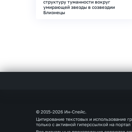
структуру туманности вокруг
умирающей звезды в созвездии
Близнецы
© 2015-2026 Ин-Спейс.
Цитирование текстовых и использование г
только с активной гиперссылкой на портал
Все визуальные произведения являются со