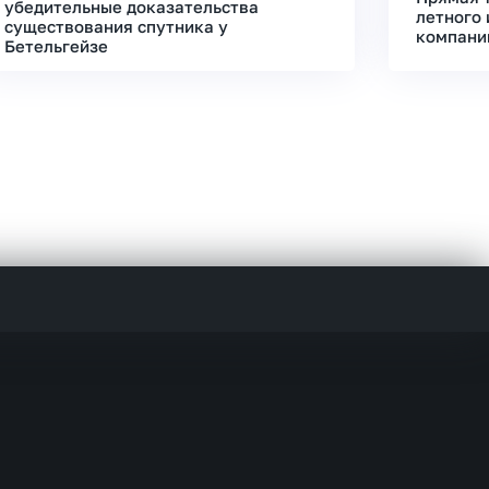
убедительные доказательства
летного 
существования спутника у
компани
Бетельгейзе