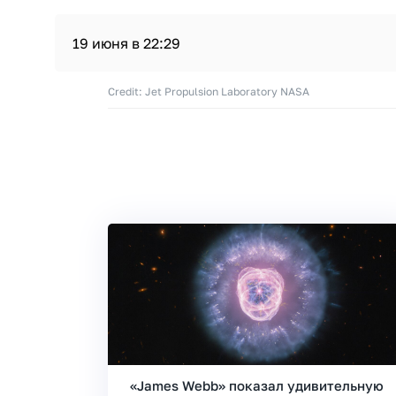
19 июня в 22:29
Credit: Jet Propulsion Laboratory NASA
«James Webb» показал удивительную