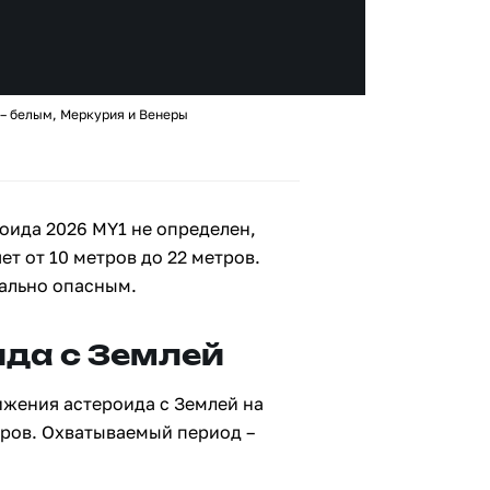
 – белым, Меркурия и Венеры
оида 2026 MY1 не определен,
ет от 10 метров до 22 метров.
иально опасным.
да с Землей
ижения астероида с Землей на
тров. Охватываемый период –