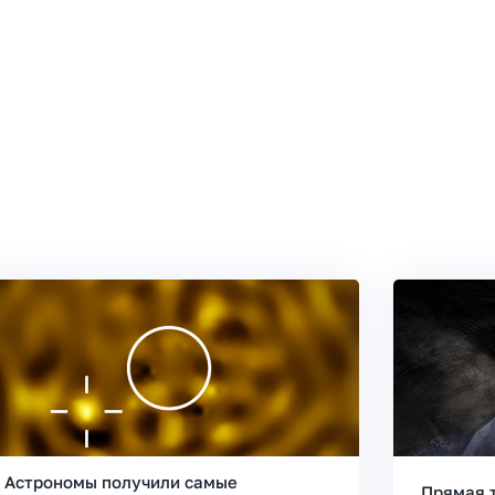
Астрономы получили самые
Прямая 