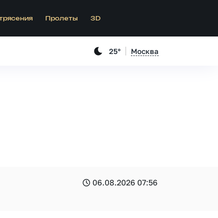
трясения
Пролеты
3D
25°
Москва
06.08.2026 07:56