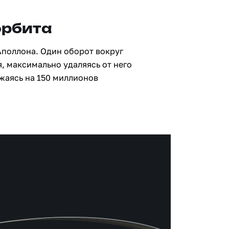
орбита
Аполлона. Один оборот вокруг
я, максимально удаляясь от него
жаясь на 150 миллионов