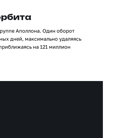
орбита
группе Аполлона. Один оборот
мных дней, максимально удаляясь
 приближаясь на 121 миллион