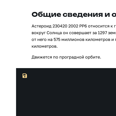
Общие сведения и 
Астероид 230420 2002 PP6 относится к 
вокруг Солнца он совершает за 1297 зе
от него на 575 миллионов километров и
километров.
Движется по проградной орбите.