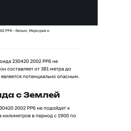
02 PP6 – белым, Меркурия и
оида 230420 2002 PP6 не
 он составляет от 381 метра до
е является потенциально опасным.
да с Землей
30420 2002 PP6 не подойдет к
а километров в период с 1900 по