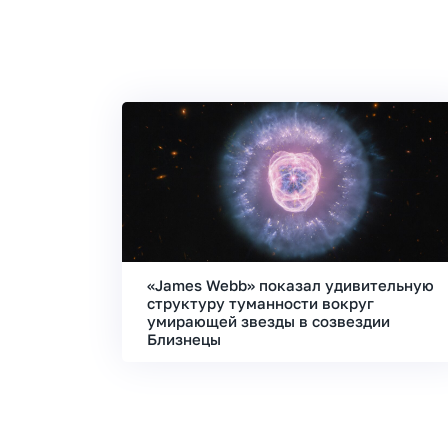
«James Webb» показал удивительную
структуру туманности вокруг
умирающей звезды в созвездии
Близнецы