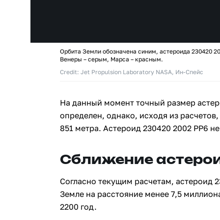
Орбита Земли обозначена синим, астероида 230420 20
Венеры – серым, Марса – красным.
Credit: Jet Propulsion Laboratory NASA, Ин-Спейс
На данный момент точный размер астер
определен, однако, исходя из расчетов,
851 метра. Астероид 230420 2002 PP6 н
Сближение астерои
Согласно текущим расчетам, астероид 2
Земле на расстояние менее 7,5 миллион
2200 год.