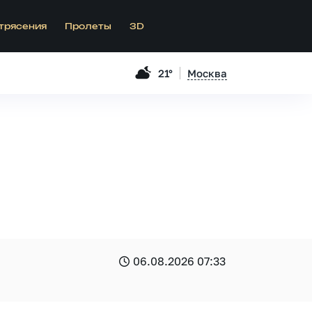
трясения
Пролеты
3D
21°
Москва
06.08.2026 07:33