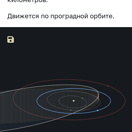
Движется по проградной орбите.