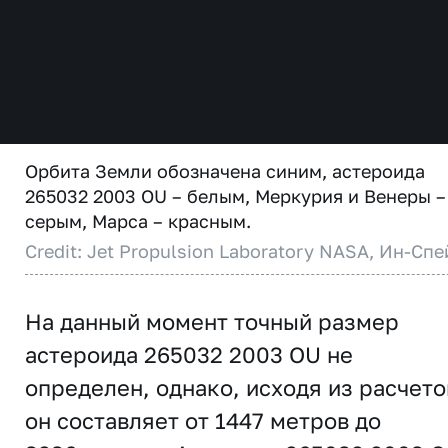
Орбита Земли обозначена синим, астероида
265032 2003 OU – белым, Меркурия и Венеры –
серым, Марса – красным.
Credit: Jet Propulsion Laboratory NASA, Ин-Спе
На данный момент точный размер
астероида 265032 2003 OU не
определен, однако, исходя из расчето
он составляет от 1447 метров до