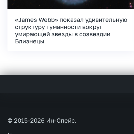
«James Webb» показал удивительную
структуру туманности вокруг
умирающей звезды в созвездии
Близнецы
© 2015-2026 Ин-Спейс.