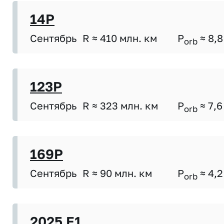
14P
Сентябрь
R ≈ 410 млн. км
P
≈ 8,8
orb
123P
Сентябрь
R ≈ 323 млн. км
P
≈ 7,6
orb
169P
Сентябрь
R ≈ 90 млн. км
P
≈ 4,2
orb
2025 E1