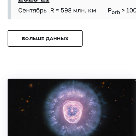
Сентябрь
R ≈ 598 млн. км
P
> 10
orb
БОЛЬШЕ ДАННЫХ