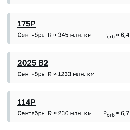
175P
Сентябрь
R ≈ 345 млн. км
P
≈ 6,4
orb
2025 B2
Сентябрь
R ≈ 1233 млн. км
114P
Сентябрь
R ≈ 236 млн. км
P
≈ 6,7
orb