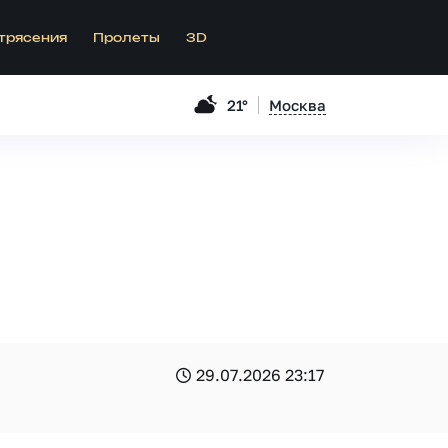
трясения
Пролеты
3D
21°
Москва
29.07.2026 23:17