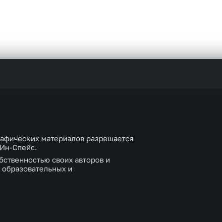
рафических материалов разрешается
 Ин-Спейс.
бственностью своих авторов и
 образовательных и