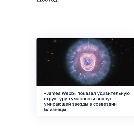
«James Webb» показал удивительную
структуру туманности вокруг
умирающей звезды в созвездии
Близнецы