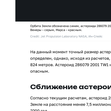
Орбита Земли обозначена синим, астероида 286079 20
Венеры – серым, Марса – красным.
Credit: Jet Propulsion Laboratory NASA, Ин-Спейс
На данный момент точный размер астер
определен, однако, исходя из расчетов,
824 метров. Астероид 286079 2001 TW1 
опасным.
Сближение астерои
Согласно текущим расчетам, астероид 2
Земле на расстояние менее 7,5 миллион
2200 год.