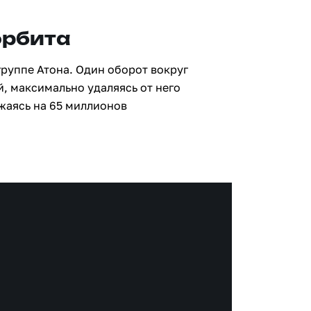
орбита
группе Атона. Один оборот вокруг
й, максимально удаляясь от него
жаясь на 65 миллионов