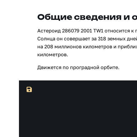
Общие сведения и 
Астероид 286079 2001 TW1 относится к 
Солнца он совершает за 318 земных дне
на 208 миллионов километров и прибли
километров.
Движется по проградной орбите.