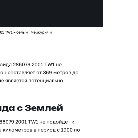
01 TW1 – белым, Меркурия и
оида 286079 2001 TW1 не
 он составляет от 369 метров до
не является потенциально
да с Землей
86079 2001 TW1 не подойдет к
а километров в период с 1900 по