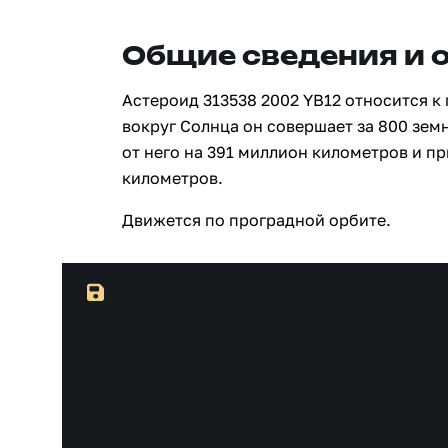
Общие сведения и 
Астероид 313538 2002 YB12 относится к
вокруг Солнца он совершает за 800 зем
от него на 391 миллион километров и п
километров.
Движется по проградной орбите.