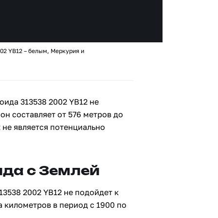
02 YB12 – белым, Меркурия и
оида 313538 2002 YB12 не
 он составляет от 576 метров до
2 не является потенциально
да с Землей
13538 2002 YB12 не подойдет к
а километров в период с 1900 по