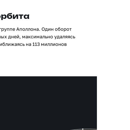
орбита
 группе Аполлона. Один оборот
ных дней, максимально удаляясь
риближаясь на 113 миллионов