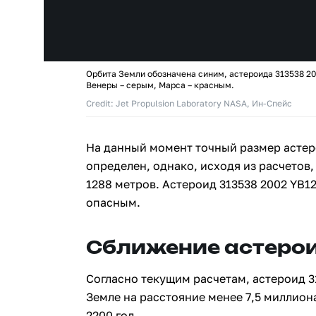
Орбита Земли обозначена синим, астероида 313538 20
Венеры – серым, Марса – красным.
Credit: Jet Propulsion Laboratory NASA, Ин-Спейс
На данный момент точный размер астер
определен, однако, исходя из расчетов,
1288 метров. Астероид 313538 2002 YB1
опасным.
Сближение астерои
Согласно текущим расчетам, астероид 3
Земле на расстояние менее 7,5 миллион
2200 год.