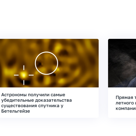
Астрономы получили самые
Прямая 
убедительные доказательства
летного 
существования спутника у
компани
Бетельгейзе