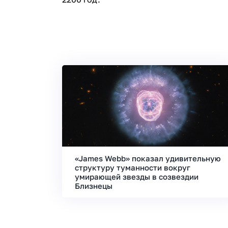
«James Webb» показал удивительную
структуру туманности вокруг
умирающей звезды в созвездии
Близнецы