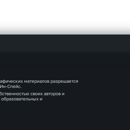
рафических материалов разрешается
 Ин-Спейс.
бственностью своих авторов и
 образовательных и