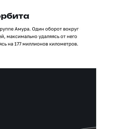
орбита
группе Амура. Один оборот вокруг
ей, максимально удаляясь от него
сь на 177 миллионов километров.