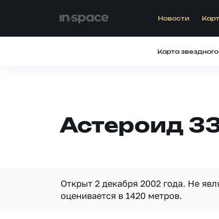
Новости
Карт
Карта звездного
Астероид 3
Открыт 2 декабря 2002 года. Не яв
оценивается в 1420 метров.