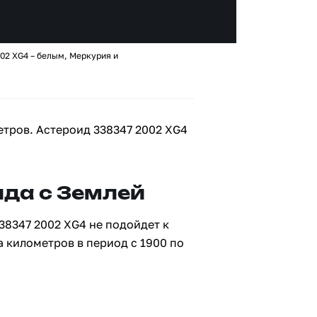
02 XG4 – белым, Меркурия и
етров. Астероид 338347 2002 XG4
да с Землей
38347 2002 XG4 не подойдет к
а километров в период с 1900 по