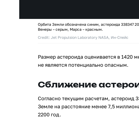
Орбита Земли обозначена синим, астероида 338347 20
Венеры – серым, Марса – красным.
Credit: Jet Propulsion Laboratory NASA, Ин-Спейс
Размер астероида оценивается в 1420 м
не является потенциально опасным.
Сближение астерои
Согласно текущим расчетам, астероид 3
Земле на расстояние менее 7,5 миллион
2200 год.