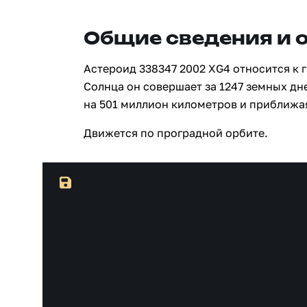
Общие сведения и 
Астероид 338347 2002 XG4 относится к 
Солнца он совершает за 1247 земных дн
на 501 миллион километров и приближая
Движется по проградной орбите.