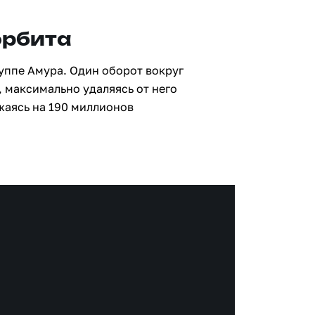
орбита
руппе Амура. Один оборот вокруг
, максимально удаляясь от него
жаясь на 190 миллионов