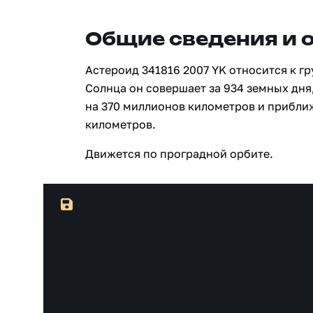
Общие сведения и 
Астероид 341816 2007 YK относится к г
Солнца он совершает за 934 земных дня
на 370 миллионов километров и прибли
километров.
Движется по проградной орбите.