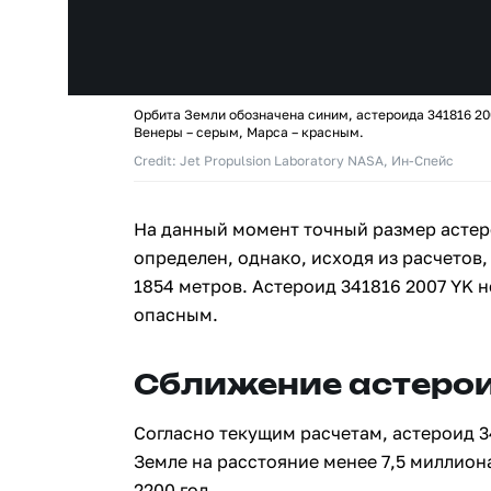
Орбита Земли обозначена синим, астероида 341816 20
Венеры – серым, Марса – красным.
Credit: Jet Propulsion Laboratory NASA, Ин-Спейс
На данный момент точный размер астер
определен, однако, исходя из расчетов,
1854 метров. Астероид 341816 2007 YK 
опасным.
Сближение астерои
Согласно текущим расчетам, астероид 3
Земле на расстояние менее 7,5 миллион
2200 год.