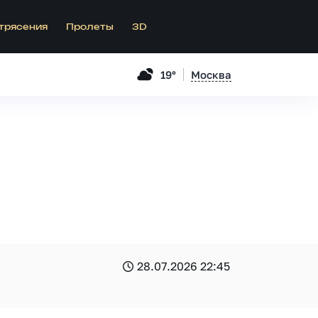
трясения
Пролеты
3D
19°
Москва
28.07.2026 22:45