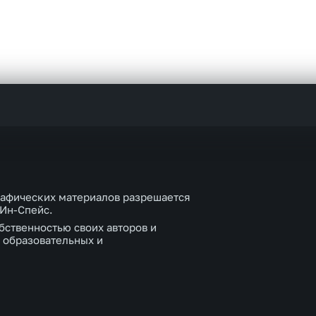
рафических материалов разрешается
 Ин-Спейс.
бственностью своих авторов и
 образовательных и