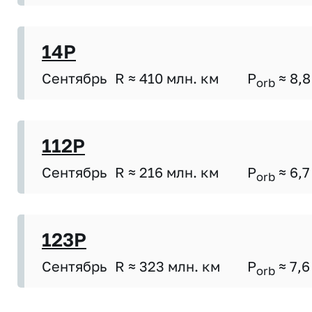
14P
Сентябрь
R ≈ 410 млн. км
P
≈ 8,8
orb
112P
Сентябрь
R ≈ 216 млн. км
P
≈ 6,7
orb
123P
Сентябрь
R ≈ 323 млн. км
P
≈ 7,6
orb