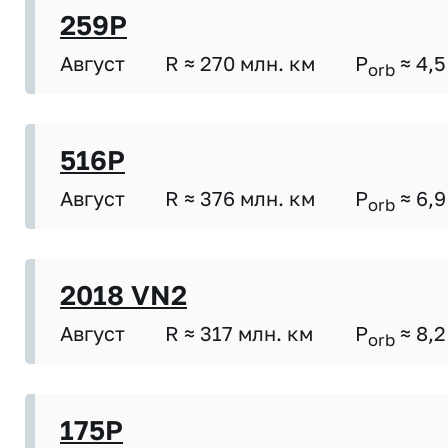
259P
Август
R ≈ 270 млн. км
P
≈ 4,5
orb
516P
Август
R ≈ 376 млн. км
P
≈ 6,9
orb
2018 VN2
Август
R ≈ 317 млн. км
P
≈ 8,2
orb
175P