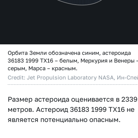
Орбита Земли обозначена синим, астероида
36183 1999 TX16 – белым, Меркурия и Венеры 
серым, Марса – красным.
Credit: Jet Propulsion Laboratory NASA, Ин-Спе
Размер астероида оценивается в 2339
метров. Астероид 36183 1999 TX16 не
является потенциально опасным.