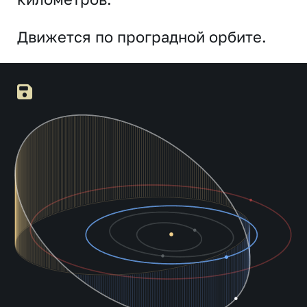
Движется по проградной орбите.