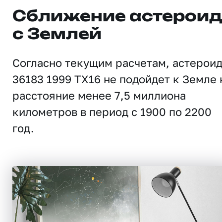
Сближение астерои
с Землей
Согласно текущим расчетам, астерои
36183 1999 TX16 не подойдет к Земле 
расстояние менее 7,5 миллиона
километров в период с 1900 по 2200
год.