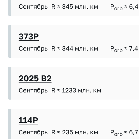
Сентябрь
R ≈ 345 млн. км
P
≈ 6,4
orb
373P
Сентябрь
R ≈ 344 млн. км
P
≈ 7,4
orb
2025 B2
Сентябрь
R ≈ 1233 млн. км
114P
Сентябрь
R ≈ 235 млн. км
P
≈ 6,7
orb