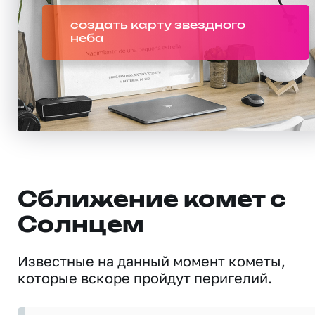
создать карту звездного
неба
Сближение комет с
Солнцем
Известные на данный момент кометы,
которые вскоре пройдут перигелий.