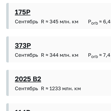
175P
Сентябрь
R ≈ 345 млн. км
P
≈ 6,4
orb
373P
Сентябрь
R ≈ 344 млн. км
P
≈ 7,4
orb
2025 B2
Сентябрь
R ≈ 1233 млн. км