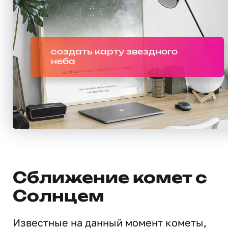
создать карту звездного
неба
Сближение комет с
Солнцем
Известные на данный момент кометы,