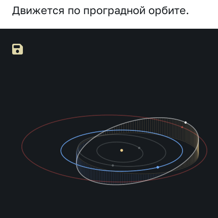
Движется по проградной орбите.