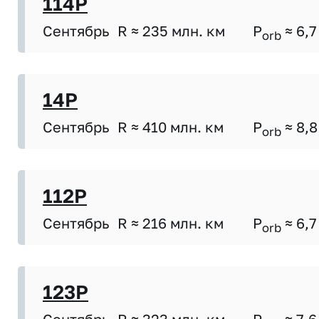
114P
Сентябрь
R ≈ 235 млн. км
P
≈ 6,7
orb
14P
Сентябрь
R ≈ 410 млн. км
P
≈ 8,8
orb
112P
Сентябрь
R ≈ 216 млн. км
P
≈ 6,7
orb
123P