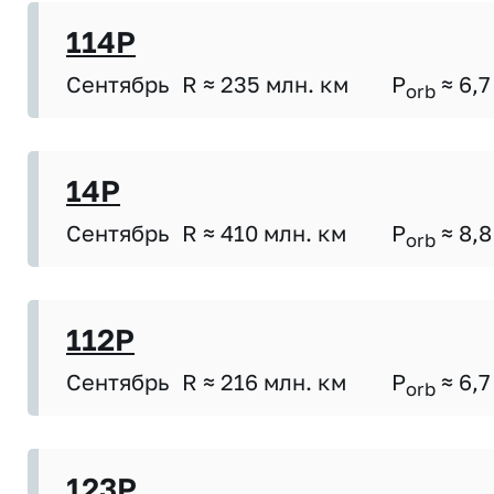
114P
Сентябрь
R ≈ 235 млн. км
P
≈ 6,7
orb
14P
Сентябрь
R ≈ 410 млн. км
P
≈ 8,8
orb
112P
Сентябрь
R ≈ 216 млн. км
P
≈ 6,7
orb
123P