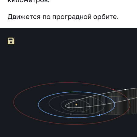
Движется по проградной орбите.