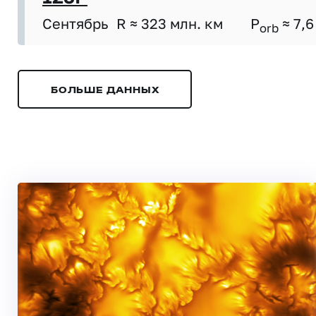
Сентябрь
R ≈ 323 млн. км
P
≈ 7,6
orb
БОЛЬШЕ ДАННЫХ