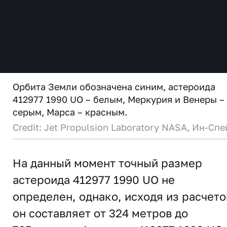
Орбита Земли обозначена синим, астероида
412977 1990 UO – белым, Меркурия и Венеры –
серым, Марса – красным.
Credit: Jet Propulsion Laboratory NASA, Ин-Спе
На данный момент точный размер
астероида 412977 1990 UO не
определен, однако, исходя из расчето
он составляет от 324 метров до