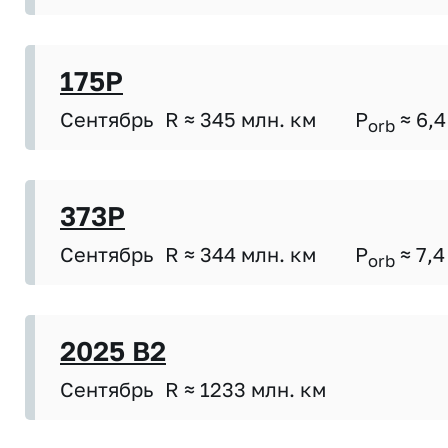
175P
Сентябрь
R ≈ 345 млн. км
P
≈ 6,4
orb
373P
Сентябрь
R ≈ 344 млн. км
P
≈ 7,4
orb
2025 B2
Сентябрь
R ≈ 1233 млн. км