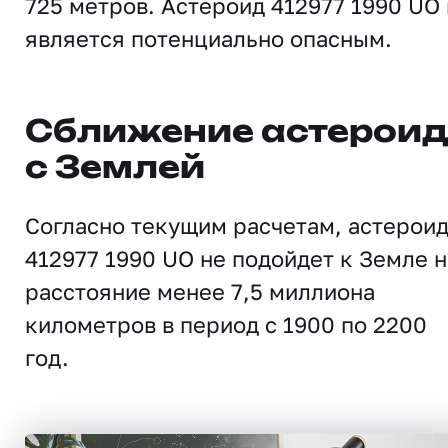
725 метров. Астероид 412977 1990 UO
является потенциально опасным.
Сближение астерои
с Землей
Согласно текущим расчетам, астерои
412977 1990 UO не подойдет к Земле н
расстояние менее 7,5 миллиона
километров в период с 1900 по 2200
год.