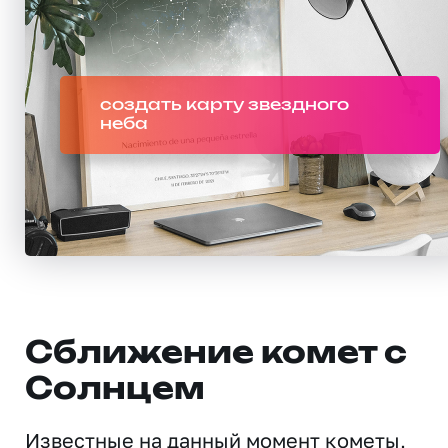
создать карту звездного
неба
Сближение комет с
Солнцем
Известные на данный момент кометы,