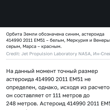
Орбита Земли обозначена синим, астероида
414990 2011 EM51 – белым, Меркурия и Венеры
серым, Марса – красным.
Credit: Jet Propulsion Laboratory NASA, Ин-Спе
На данный момент точный размер
астероида 414990 2011 EM51 не
определен, однако, исходя из расчето
он составляет от 111 метров до
248 метров. Астероид 414990 2011 EM