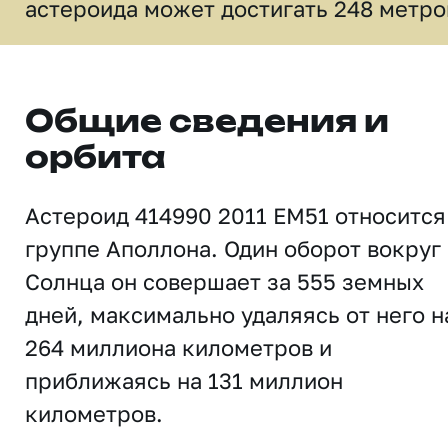
астероида может достигать 248 метро
Общие сведения и
орбита
Астероид 414990 2011 EM51 относится
группе Аполлона. Один оборот вокруг
Солнца он совершает за 555 земных
дней, максимально удаляясь от него н
264 миллиона километров и
приближаясь на 131 миллион
километров.