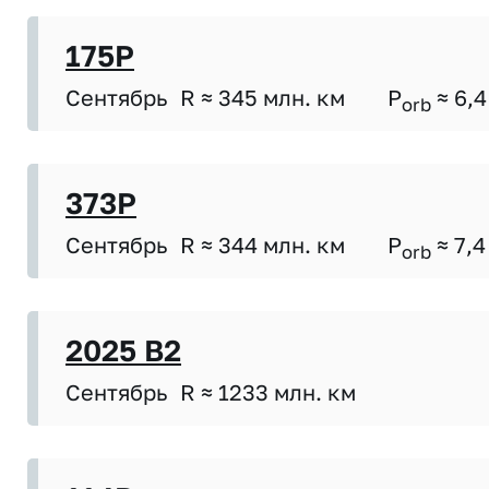
175P
Сентябрь
R ≈ 345 млн. км
P
≈ 6,4
orb
373P
Сентябрь
R ≈ 344 млн. км
P
≈ 7,4
orb
2025 B2
Сентябрь
R ≈ 1233 млн. км