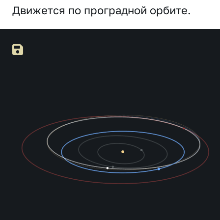
Движется по проградной орбите.