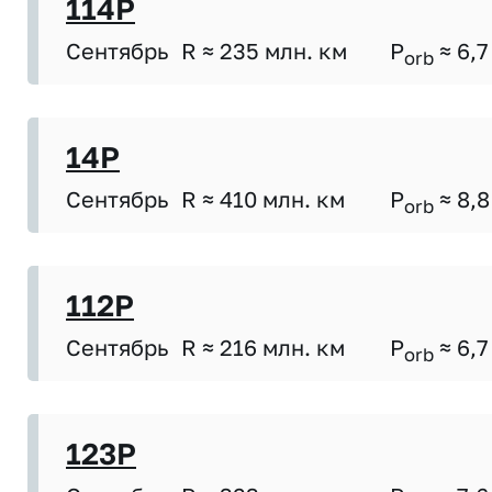
114P
Сентябрь
R ≈ 235 млн. км
P
≈ 6,7
orb
14P
Сентябрь
R ≈ 410 млн. км
P
≈ 8,8
orb
112P
Сентябрь
R ≈ 216 млн. км
P
≈ 6,7
orb
123P