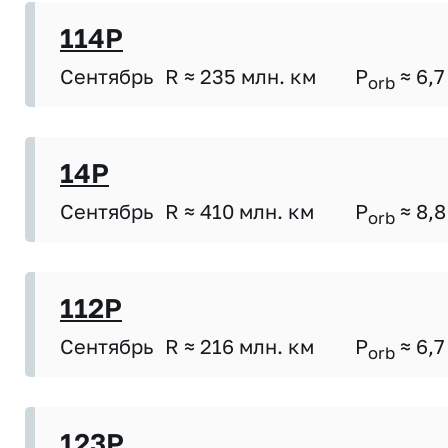
114P
Сентябрь
R ≈ 235 млн. км
P
≈ 6,7
orb
14P
Сентябрь
R ≈ 410 млн. км
P
≈ 8,8
orb
112P
Сентябрь
R ≈ 216 млн. км
P
≈ 6,7
orb
123P