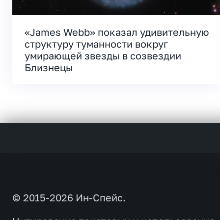
«James Webb» показал удивительную
структуру туманности вокруг
умирающей звезды в созвездии
Близнецы
© 2015-2026 Ин-Спейс.