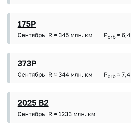
175P
Сентябрь
R ≈ 345 млн. км
P
≈ 6,4
orb
373P
Сентябрь
R ≈ 344 млн. км
P
≈ 7,4
orb
2025 B2
Сентябрь
R ≈ 1233 млн. км