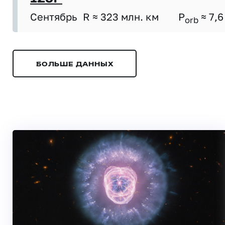
Сентябрь
R ≈ 323 млн. км
P
≈ 7,6
orb
БОЛЬШЕ ДАННЫХ