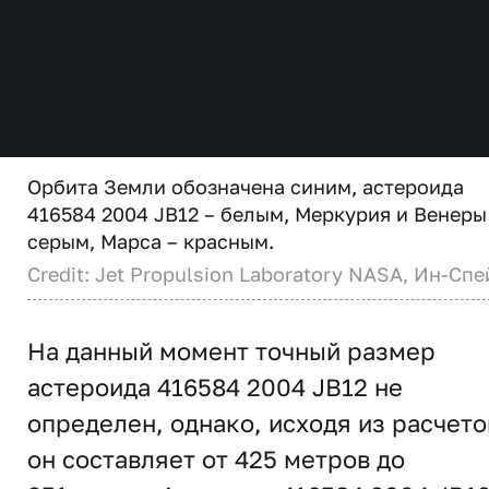
Орбита Земли обозначена синим, астероида
416584 2004 JB12 – белым, Меркурия и Венеры
серым, Марса – красным.
Credit: Jet Propulsion Laboratory NASA, Ин-Спе
На данный момент точный размер
астероида 416584 2004 JB12 не
определен, однако, исходя из расчето
он составляет от 425 метров до