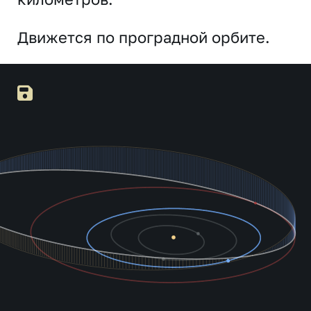
Движется по проградной орбите.