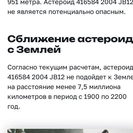
951 метра. Астероид 416584 2004 JB1
не является потенциально опасным.
Сближение астерои
с Землей
Согласно текущим расчетам, астерои
416584 2004 JB12 не подойдет к Земл
на расстояние менее 7,5 миллиона
километров в период с 1900 по 2200
год.