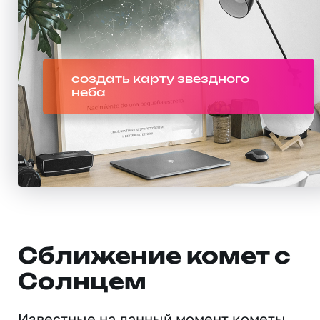
создать карту звездного
неба
Сближение комет с
Солнцем
Известные на данный момент кометы,