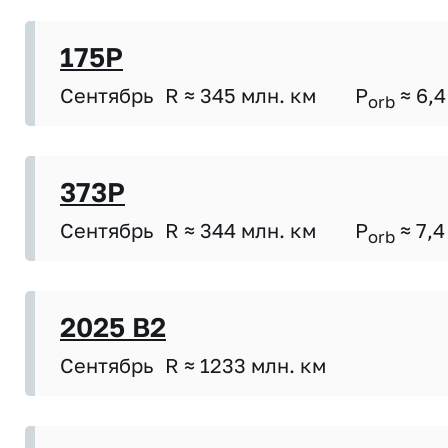
175P
Сентябрь
R ≈ 345 млн. км
P
≈ 6,4
orb
373P
Сентябрь
R ≈ 344 млн. км
P
≈ 7,4
orb
2025 B2
Сентябрь
R ≈ 1233 млн. км