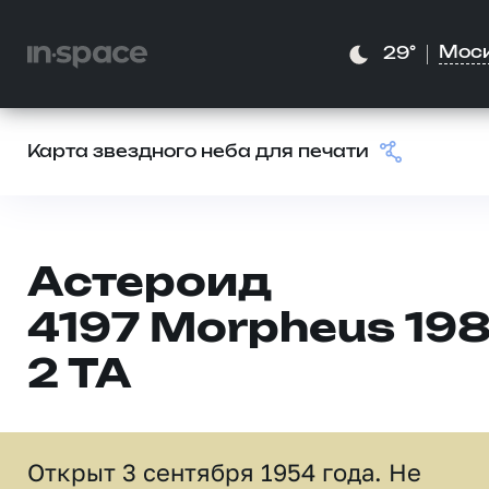
Мос
29°
Карта звездного неба для печати
Астероид
4197 Morpheus 19
2 TA
Открыт 3 сентября 1954 года. Не