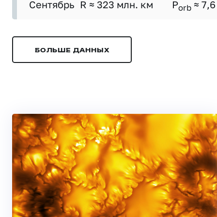
Сентябрь
R ≈ 323 млн. км
P
≈ 7,6
orb
БОЛЬШЕ ДАННЫХ