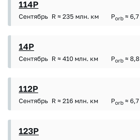
114P
Сентябрь
R ≈ 235 млн. км
P
≈ 6,7
orb
14P
Сентябрь
R ≈ 410 млн. км
P
≈ 8,8
orb
112P
Сентябрь
R ≈ 216 млн. км
P
≈ 6,7
orb
123P