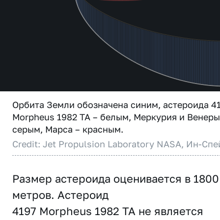
Орбита Земли обозначена синим, астероида 4
Morpheus 1982 TA – белым, Меркурия и Венеры
серым, Марса – красным.
Credit: Jet Propulsion Laboratory NASA, Ин-Спе
Размер астероида оценивается в 1800
метров. Астероид
4197 Morpheus 1982 TA не является