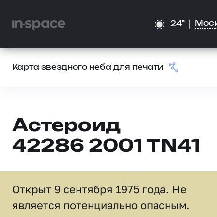
Мос
24°
Карта звездного неба для печати
Астероид
42286 2001 TN41
Открыт 9 сентября 1975 года. Не
является потенциально опасным.