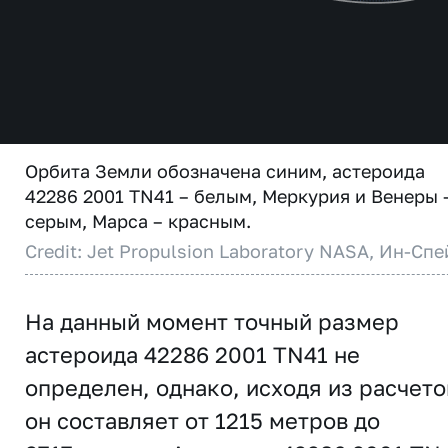
Орбита Земли обозначена синим, астероида
42286 2001 TN41 – белым, Меркурия и Венеры 
серым, Марса – красным.
Credit: Jet Propulsion Laboratory NASA, Ин-Спе
На данный момент точный размер
астероида 42286 2001 TN41 не
определен, однако, исходя из расчето
он составляет от 1215 метров до