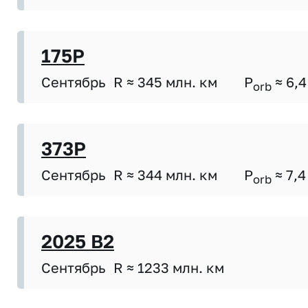
175P
Сентябрь
R ≈ 345 млн. км
P
≈ 6,4
orb
373P
Сентябрь
R ≈ 344 млн. км
P
≈ 7,4
orb
2025 B2
Сентябрь
R ≈ 1233 млн. км