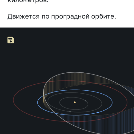
Движется по проградной орбите.