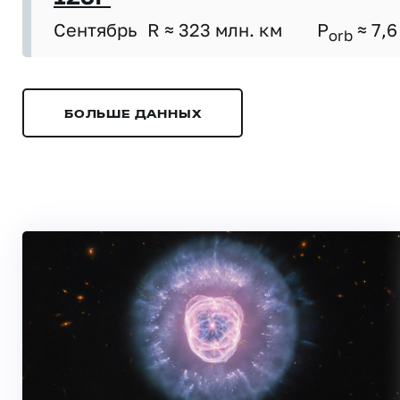
Сентябрь
R ≈ 323 млн. км
P
≈ 7,6
orb
БОЛЬШЕ ДАННЫХ