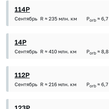
114P
Сентябрь
R ≈ 235 млн. км
P
≈ 6,7
orb
14P
Сентябрь
R ≈ 410 млн. км
P
≈ 8,8
orb
112P
Сентябрь
R ≈ 216 млн. км
P
≈ 6,7
orb
123P