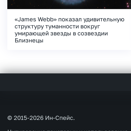
«James Webb» показал удивительную
структуру туманности вокруг
умирающей звезды в созвездии
Близнецы
© 2015-2026 Ин-Спейс.