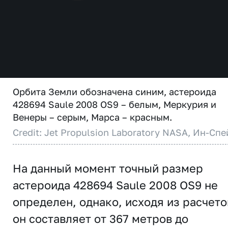
Орбита Земли обозначена синим, астероида
428694 Saule 2008 OS9 – белым, Меркурия и
Венеры – серым, Марса – красным.
Credit: Jet Propulsion Laboratory NASA, Ин-Спе
На данный момент точный размер
астероида 428694 Saule 2008 OS9 не
определен, однако, исходя из расчето
он составляет от 367 метров до