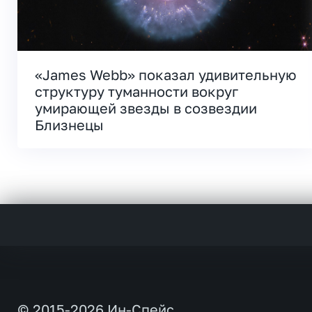
«James Webb» показал удивительную
структуру туманности вокруг
умирающей звезды в созвездии
Близнецы
© 2015-2026 Ин-Спейс.