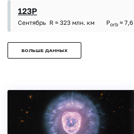
123P
Сентябрь
R ≈ 323 млн. км
P
≈ 7,6
orb
БОЛЬШЕ ДАННЫХ