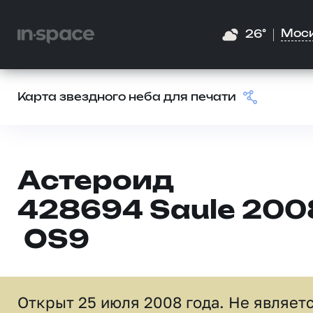
Мос
26°
Карта звездного неба для печати
Астероид
428694 Saule 200
OS9
Открыт 25 июля 2008 года. Не являет