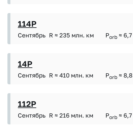
114P
Сентябрь
R ≈ 235 млн. км
P
≈ 6,7
orb
14P
Сентябрь
R ≈ 410 млн. км
P
≈ 8,8
orb
112P
Сентябрь
R ≈ 216 млн. км
P
≈ 6,7
orb