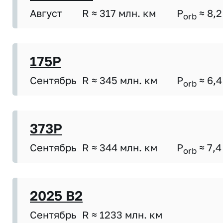
Август
R ≈ 317 млн. км
P
≈ 8,2
orb
175P
Сентябрь
R ≈ 345 млн. км
P
≈ 6,4
orb
373P
Сентябрь
R ≈ 344 млн. км
P
≈ 7,4
orb
2025 B2
Сентябрь
R ≈ 1233 млн. км