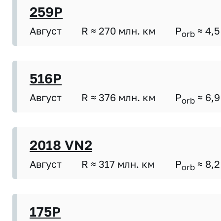
259P
Август
R ≈ 270 млн. км
P
≈ 4,5
orb
516P
Август
R ≈ 376 млн. км
P
≈ 6,9
orb
2018 VN2
Август
R ≈ 317 млн. км
P
≈ 8,2
orb
175P