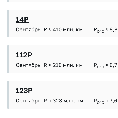
14P
Сентябрь
R ≈ 410 млн. км
P
≈ 8,8
orb
112P
Сентябрь
R ≈ 216 млн. км
P
≈ 6,7
orb
123P
Сентябрь
R ≈ 323 млн. км
P
≈ 7,6
orb