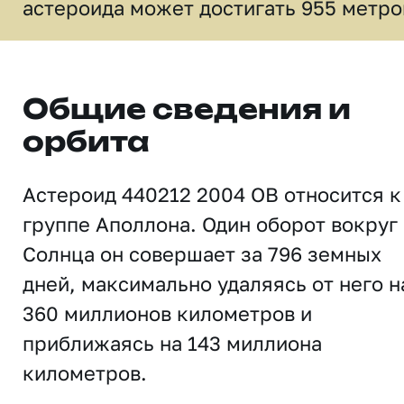
астероида может достигать 955 метро
Общие сведения и
орбита
Астероид 440212 2004 OB относится к
группе Аполлона. Один оборот вокруг
Солнца он совершает за 796 земных
дней, максимально удаляясь от него н
360 миллионов километров и
приближаясь на 143 миллиона
километров.