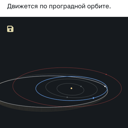
Движется по проградной орбите.