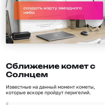
создать карту звездного
неба
Сближение комет с
Солнцем
Известные на данный момент кометы,
которые вскоре пройдут перигелий.