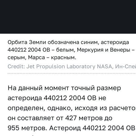
Орбита Земли обозначена синим, астероида
440212 2004 OB – белым, Меркурия и Венеры –
серым, Марса – красным.
Credit: Jet Propulsion Laboratory NASA, Ин-Спе
На данный момент точный размер
астероида 440212 2004 OB не
определен, однако, исходя из расчето
он составляет от 427 метров до
955 метров. Астероид 440212 2004 OB