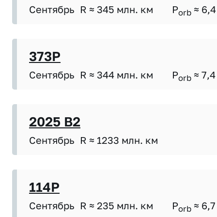
Сентябрь
R ≈ 345 млн. км
P
≈ 6,4
orb
373P
Сентябрь
R ≈ 344 млн. км
P
≈ 7,4
orb
2025 B2
Сентябрь
R ≈ 1233 млн. км
114P
Сентябрь
R ≈ 235 млн. км
P
≈ 6,7
orb