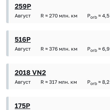
259P
Август
R ≈ 270 млн. км
P
≈ 4,5
orb
516P
Август
R ≈ 376 млн. км
P
≈ 6,9
orb
2018 VN2
Август
R ≈ 317 млн. км
P
≈ 8,2
orb
175P