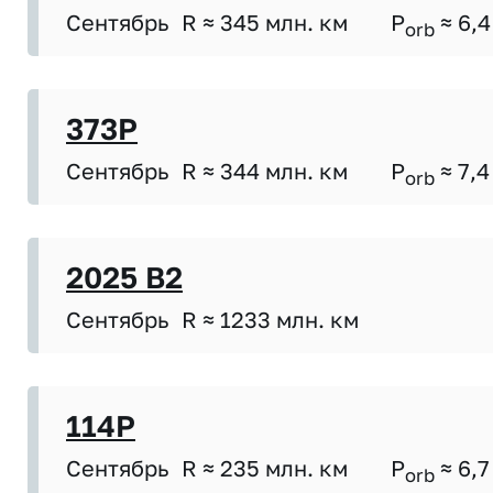
Сентябрь
R ≈ 345 млн. км
P
≈ 6,4
orb
373P
Сентябрь
R ≈ 344 млн. км
P
≈ 7,4
orb
2025 B2
Сентябрь
R ≈ 1233 млн. км
114P
Сентябрь
R ≈ 235 млн. км
P
≈ 6,7
orb