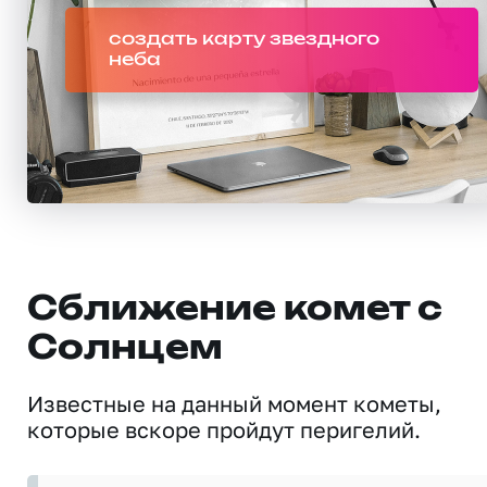
создать карту звездного
неба
Сближение комет с
Солнцем
Известные на данный момент кометы,
которые вскоре пройдут перигелий.