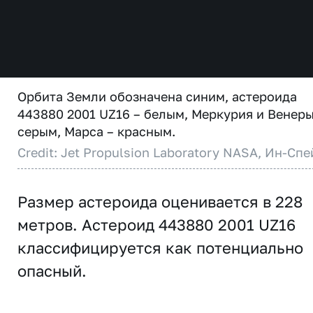
Орбита Земли обозначена синим, астероида
443880 2001 UZ16 – белым, Меркурия и Венеры
серым, Марса – красным.
Credit: Jet Propulsion Laboratory NASA, Ин-Спе
Размер астероида оценивается в 228
метров. Астероид 443880 2001 UZ16
классифицируется как потенциально
опасный.