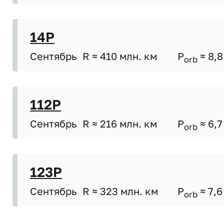
14P
Сентябрь
R ≈ 410 млн. км
P
≈ 8,8
orb
112P
Сентябрь
R ≈ 216 млн. км
P
≈ 6,7
orb
123P
Сентябрь
R ≈ 323 млн. км
P
≈ 7,6
orb