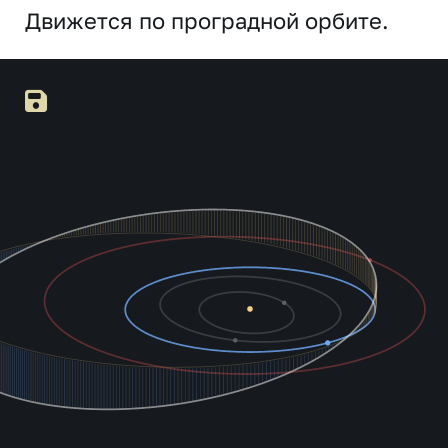
Движется по проградной орбите.