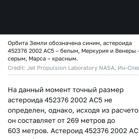
Орбита Земли обозначена синим, астероида
452376 2002 AC5 – белым, Меркурия и Венеры 
серым, Марса – красным.
Credit: Jet Propulsion Laboratory NASA, Ин-Спе
На данный момент точный размер
астероида 452376 2002 AC5 не
определен, однако, исходя из расчето
он составляет от 269 метров до
603 метров. Астероид 452376 2002 AC