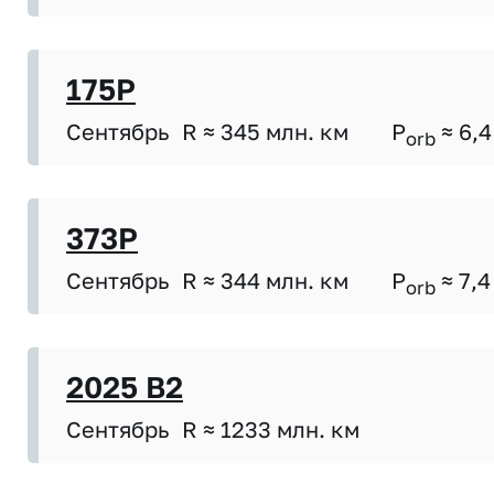
175P
Сентябрь
R ≈ 345 млн. км
P
≈ 6,4
orb
373P
Сентябрь
R ≈ 344 млн. км
P
≈ 7,4
orb
2025 B2
Сентябрь
R ≈ 1233 млн. км