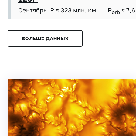
Сентябрь
R ≈ 323 млн. км
P
≈ 7,6
orb
БОЛЬШЕ ДАННЫХ