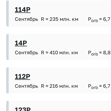
114P
Сентябрь
R ≈ 235 млн. км
P
≈ 6,7
orb
14P
Сентябрь
R ≈ 410 млн. км
P
≈ 8,8
orb
112P
Сентябрь
R ≈ 216 млн. км
P
≈ 6,7
orb
123P