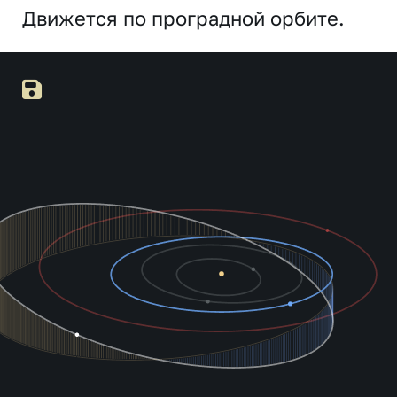
Движется по проградной орбите.