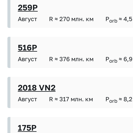
259P
Август
R ≈ 270 млн. км
P
≈ 4,5
orb
516P
Август
R ≈ 376 млн. км
P
≈ 6,9
orb
2018 VN2
Август
R ≈ 317 млн. км
P
≈ 8,2
orb
175P