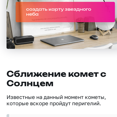
создать карту звездного
неба
Сближение комет с
Солнцем
Известные на данный момент кометы,
которые вскоре пройдут перигелий.