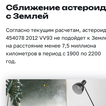
Сближение астерои
с Землей
Согласно текущим расчетам, астерои
454078 2012 VV93 не подойдет к Земл
на расстояние менее 7,5 миллиона
километров в период с 1900 по 2200
год.