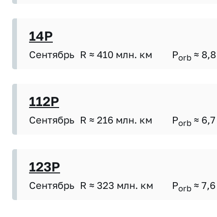
14P
Сентябрь
R ≈ 410 млн. км
P
≈ 8,8
orb
112P
Сентябрь
R ≈ 216 млн. км
P
≈ 6,7
orb
123P
Сентябрь
R ≈ 323 млн. км
P
≈ 7,6
orb