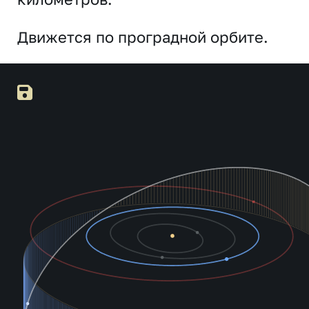
Движется по проградной орбите.