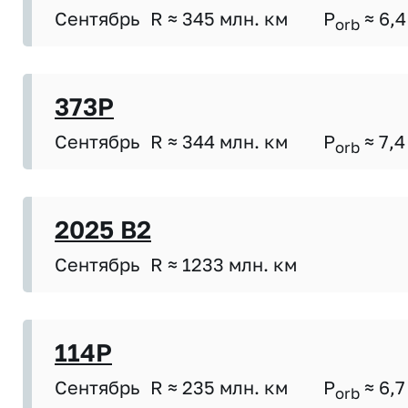
Сентябрь
R ≈ 345 млн. км
P
≈ 6,4
orb
373P
Сентябрь
R ≈ 344 млн. км
P
≈ 7,4
orb
2025 B2
Сентябрь
R ≈ 1233 млн. км
114P
Сентябрь
R ≈ 235 млн. км
P
≈ 6,7
orb