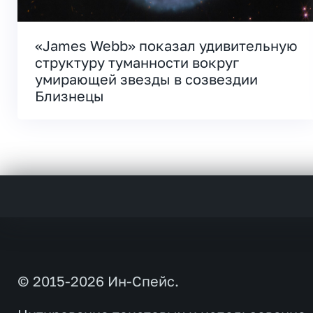
«James Webb» показал удивительную
структуру туманности вокруг
умирающей звезды в созвездии
Близнецы
© 2015-2026 Ин-Спейс.