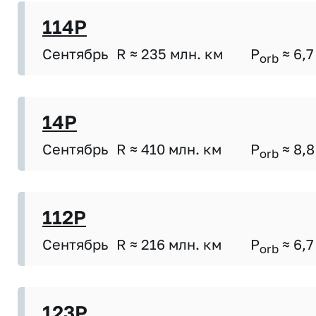
114P
Сентябрь
R ≈ 235 млн. км
P
≈ 6,7
orb
14P
Сентябрь
R ≈ 410 млн. км
P
≈ 8,8
orb
112P
Сентябрь
R ≈ 216 млн. км
P
≈ 6,7
orb
123P