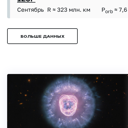
Сентябрь
R ≈ 323 млн. км
P
≈ 7,6
orb
БОЛЬШЕ ДАННЫХ