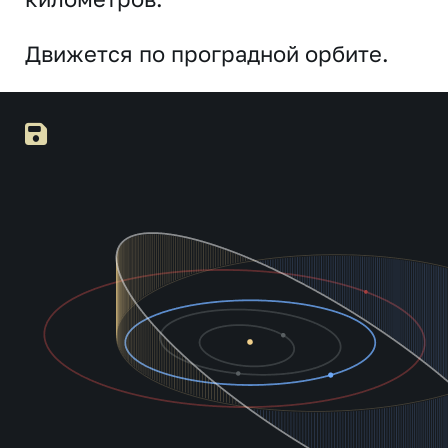
Движется по проградной орбите.