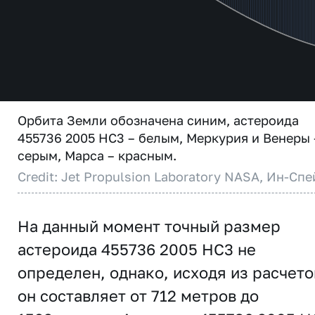
Орбита Земли обозначена синим, астероида
455736 2005 HC3 – белым, Меркурия и Венеры 
серым, Марса – красным.
Credit: Jet Propulsion Laboratory NASA, Ин-Спе
На данный момент точный размер
астероида 455736 2005 HC3 не
определен, однако, исходя из расчето
он составляет от 712 метров до