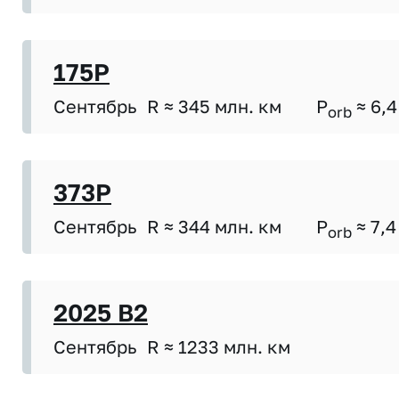
175P
Сентябрь
R ≈ 345 млн. км
P
≈ 6,4
orb
373P
Сентябрь
R ≈ 344 млн. км
P
≈ 7,4
orb
2025 B2
Сентябрь
R ≈ 1233 млн. км