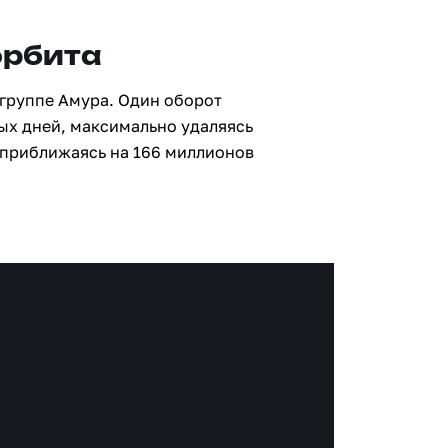
орбита
 группе Амура. Один оборот
ных дней, максимально удаляясь
 приближаясь на 166 миллионов