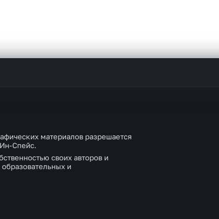
рафических материалов разрешается
 Ин-Спейс.
бственностью своих авторов и
 образовательных и