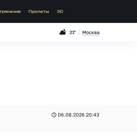
трясения
Пролеты
3D
21°
Москва
06.08.2026 20:43