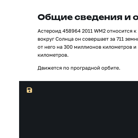
Общие сведения и 
Астероид 458964 2011 WM2 относится к
вокруг Солнца он совершает за 711 зем
от него на 300 миллионов километров и
километров.
Движется по проградной орбите.