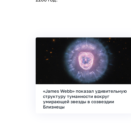
«James Webb» показал удивительную
структуру туманности вокруг
умирающей звезды в созвездии
Близнецы