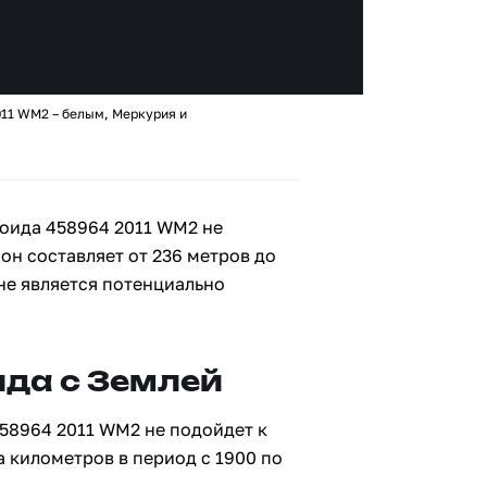
011 WM2 – белым, Меркурия и
оида 458964 2011 WM2 не
 он составляет от 236 метров до
не является потенциально
да с Землей
58964 2011 WM2 не подойдет к
а километров в период с 1900 по