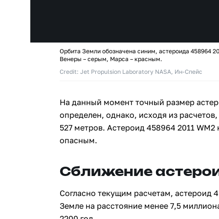
Орбита Земли обозначена синим, астероида 458964 2
Венеры – серым, Марса – красным.
Credit: Jet Propulsion Laboratory NASA, Ин-Спейс
На данный момент точный размер астер
определен, однако, исходя из расчетов,
527 метров. Астероид 458964 2011 WM2 
опасным.
Сближение астерои
Согласно текущим расчетам, астероид 4
Земле на расстояние менее 7,5 миллион
2200 год.