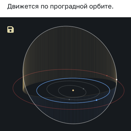
Движется по проградной орбите.