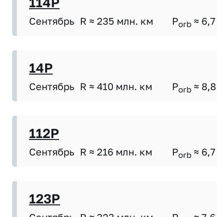
114P
Сентябрь
R ≈ 235 млн. км
P
≈ 6,7
orb
14P
Сентябрь
R ≈ 410 млн. км
P
≈ 8,8
orb
112P
Сентябрь
R ≈ 216 млн. км
P
≈ 6,7
orb
123P