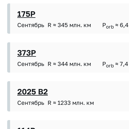
175P
Сентябрь
R ≈ 345 млн. км
P
≈ 6,4
orb
373P
Сентябрь
R ≈ 344 млн. км
P
≈ 7,4
orb
2025 B2
Сентябрь
R ≈ 1233 млн. км