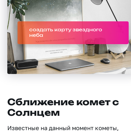
создать карту звездного
неба
Сближение комет с
Солнцем
Известные на данный момент кометы,