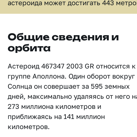
астероида может достигать 443 метро
Общие сведения и
орбита
Астероид 467347 2003 GR относится к
группе Аполлона. Один оборот вокруг
Солнца он совершает за 595 земных
дней, максимально удаляясь от него н
273 миллиона километров и
приближаясь на 141 миллион
километров.