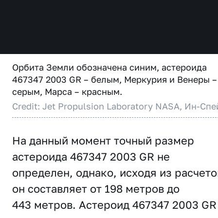
Орбита Земли обозначена синим, астероида
467347 2003 GR – белым, Меркурия и Венеры –
серым, Марса – красным.
Credit: Jet Propulsion Laboratory NASA, Ин-Спе
На данный момент точный размер
астероида 467347 2003 GR не
определен, однако, исходя из расчето
он составляет от 198 метров до
443 метров. Астероид 467347 2003 GR