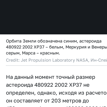
Орбита Земли обозначена синим, астероида
480922 2002 XP37 – белым, Меркурия и Венеры
серым, Марса – красным.
Credit: Jet Propulsion Laboratory NASA, Ин-Спе
На данный момент точный размер
астероида 480922 2002 XP37 не
определен, однако, исходя из расчето
он составляет от 203 метров до