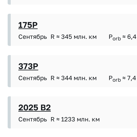
175P
Сентябрь
R ≈ 345 млн. км
P
≈ 6,4
orb
373P
Сентябрь
R ≈ 344 млн. км
P
≈ 7,4
orb
2025 B2
Сентябрь
R ≈ 1233 млн. км