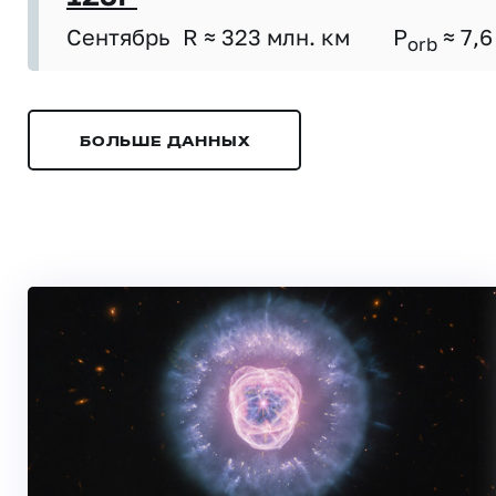
Сентябрь
R ≈ 323 млн. км
P
≈ 7,6
orb
БОЛЬШЕ ДАННЫХ