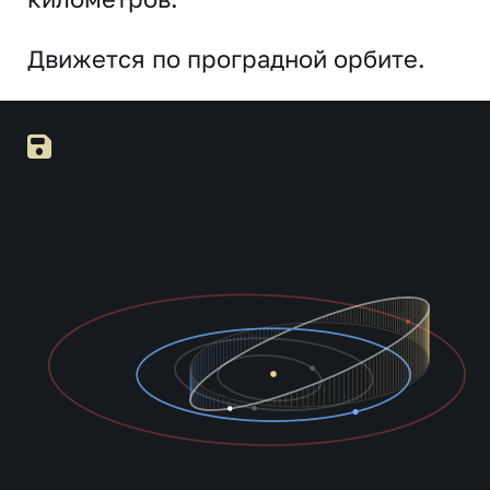
Движется по проградной орбите.