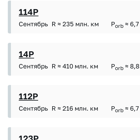
114P
Сентябрь
R ≈ 235 млн. км
P
≈ 6,7
orb
14P
Сентябрь
R ≈ 410 млн. км
P
≈ 8,8
orb
112P
Сентябрь
R ≈ 216 млн. км
P
≈ 6,7
orb
123P