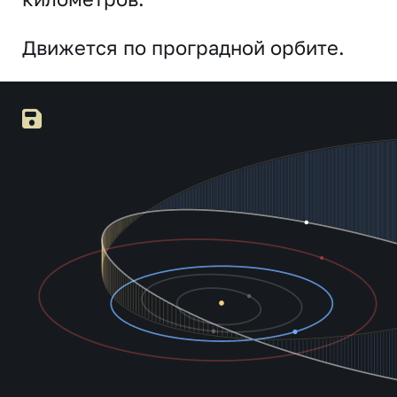
Движется по проградной орбите.