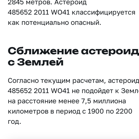
2845 метров. Астероид
485652 2011 WO41 классифицируется
как потенциально опасный.
Сближение астерои
с Землей
Согласно текущим расчетам, астерои
485652 2011 WO41 не подойдет к Земл
на расстояние менее 7,5 миллиона
километров в период с 1900 по 2200
год.