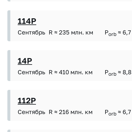
114P
Сентябрь
R ≈ 235 млн. км
P
≈ 6,7
orb
14P
Сентябрь
R ≈ 410 млн. км
P
≈ 8,8
orb
112P
Сентябрь
R ≈ 216 млн. км
P
≈ 6,7
orb