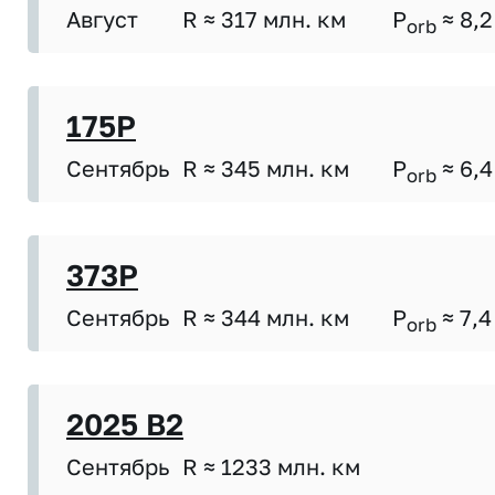
Август
R ≈ 317 млн. км
P
≈ 8,2
orb
175P
Сентябрь
R ≈ 345 млн. км
P
≈ 6,4
orb
373P
Сентябрь
R ≈ 344 млн. км
P
≈ 7,4
orb
2025 B2
Сентябрь
R ≈ 1233 млн. км