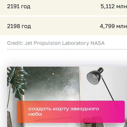
2191 год
5,112 млн
2198 год
4,799 млн
Credit: Jet Propulsion Laboratory NASA
создать карту звездного
неба