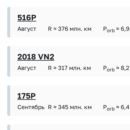
516P
Август
R ≈ 376 млн. км
P
≈ 6,9
orb
2018 VN2
Август
R ≈ 317 млн. км
P
≈ 8,2
orb
175P
Сентябрь
R ≈ 345 млн. км
P
≈ 6,4
orb