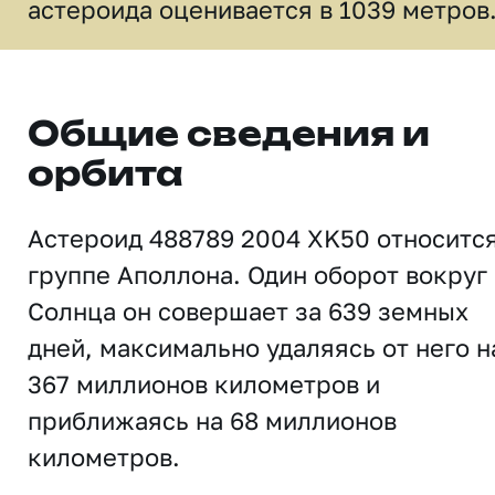
астероида оценивается в 1039 метров
Общие сведения и
орбита
Астероид 488789 2004 XK50 относится
группе Аполлона. Один оборот вокруг
Солнца он совершает за 639 земных
дней, максимально удаляясь от него н
367 миллионов километров и
приближаясь на 68 миллионов
километров.