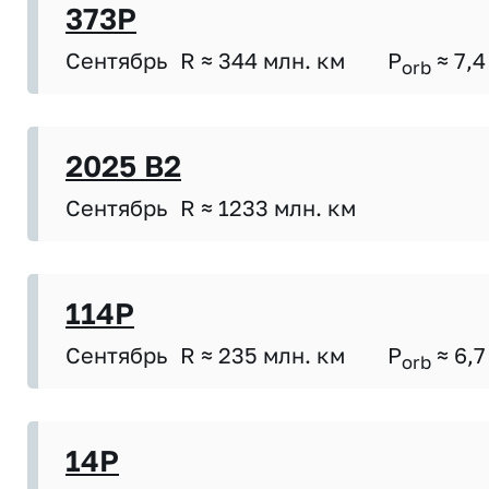
373P
Сентябрь
R ≈ 344 млн. км
P
≈ 7,4
orb
2025 B2
Сентябрь
R ≈ 1233 млн. км
114P
Сентябрь
R ≈ 235 млн. км
P
≈ 6,7
orb
14P