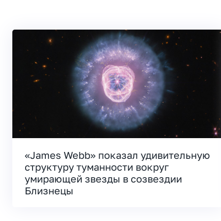
«James Webb» показал удивительную
структуру туманности вокруг
умирающей звезды в созвездии
Близнецы