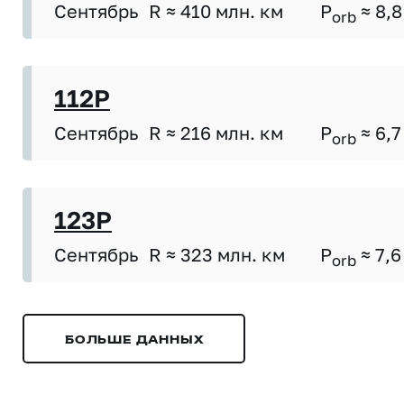
Сентябрь
R ≈ 410 млн. км
P
≈ 8,8
orb
112P
Сентябрь
R ≈ 216 млн. км
P
≈ 6,7
orb
123P
Сентябрь
R ≈ 323 млн. км
P
≈ 7,6
orb
БОЛЬШЕ ДАННЫХ