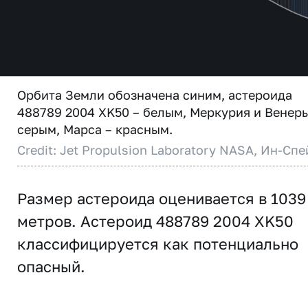
Орбита Земли обозначена синим, астероида
488789 2004 XK50 – белым, Меркурия и Венеры
серым, Марса – красным.
Credit: Jet Propulsion Laboratory NASA, Ин-Спе
Размер астероида оценивается в 1039
метров. Астероид 488789 2004 XK50
классифицируется как потенциально
опасный.