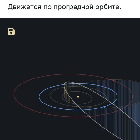
Движется по проградной орбите.