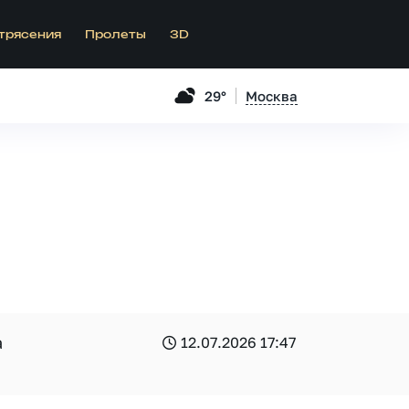
трясения
Пролеты
3D
29°
Москва
а
12.07.2026 17:47