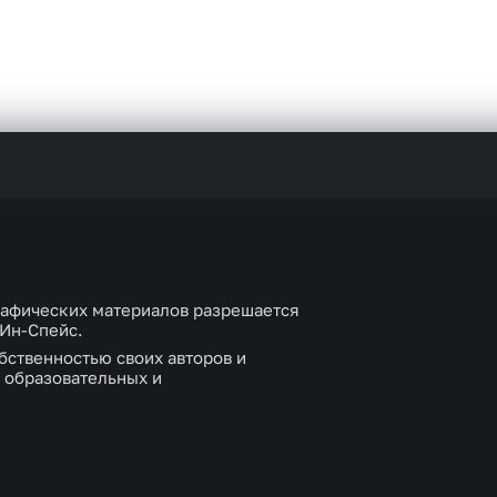
рафических материалов разрешается
 Ин-Спейс.
бственностью своих авторов и
 образовательных и