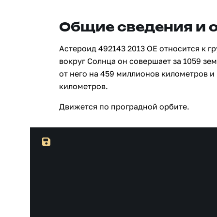
Общие сведения и 
Астероид 492143 2013 OE относится к г
вокруг Солнца он совершает за 1059 зе
от него на 459 миллионов километров и
километров.
Движется по проградной орбите.