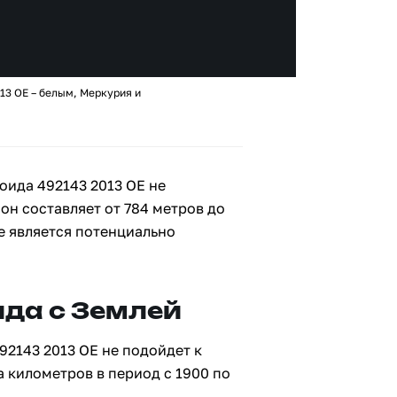
13 OE – белым, Меркурия и
оида 492143 2013 OE не
 он составляет от 784 метров до
не является потенциально
да с Землей
92143 2013 OE не подойдет к
а километров в период с 1900 по