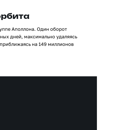
орбита
руппе Аполлона. Один оборот
мных дней, максимально удаляясь
 приближаясь на 149 миллионов