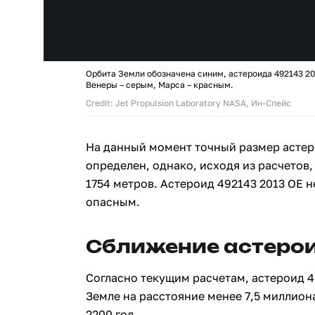
Орбита Земли обозначена синим, астероида 492143 20
Венеры – серым, Марса – красным.
Credit: Jet Propulsion Laboratory NASA, Ин-Спейс
На данный момент точный размер астер
определен, однако, исходя из расчетов,
1754 метров. Астероид 492143 2013 OE 
опасным.
Сближение астерои
Согласно текущим расчетам, астероид 4
Земле на расстояние менее 7,5 миллион
2200 год.