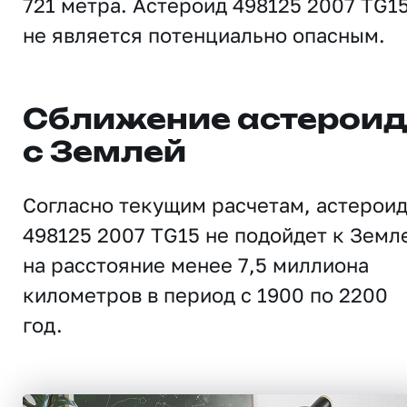
721 метра. Астероид 498125 2007 TG1
не является потенциально опасным.
Сближение астерои
с Землей
Согласно текущим расчетам, астерои
498125 2007 TG15 не подойдет к Земл
на расстояние менее 7,5 миллиона
километров в период с 1900 по 2200
год.