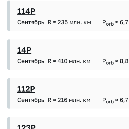
114P
Сентябрь
R ≈ 235 млн. км
P
≈ 6,7
orb
14P
Сентябрь
R ≈ 410 млн. км
P
≈ 8,8
orb
112P
Сентябрь
R ≈ 216 млн. км
P
≈ 6,7
orb
123P