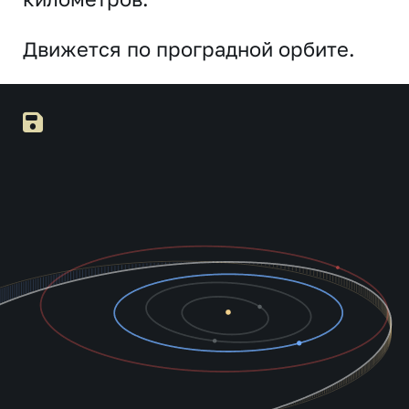
Движется по проградной орбите.