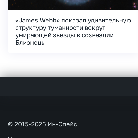
«James Webb» показал удивительную
структуру туманности вокруг
умирающей звезды в созвездии
Близнецы
© 2015-2026 Ин-Спейс.