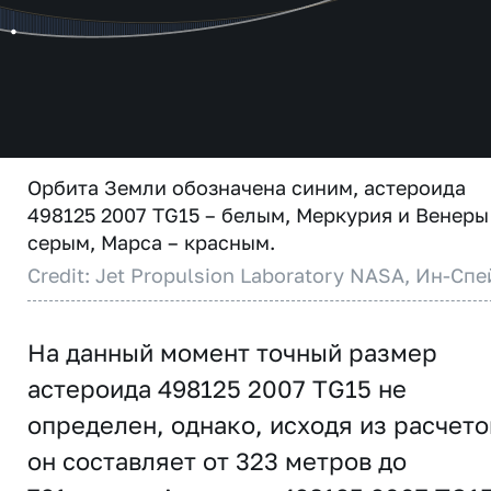
Орбита Земли обозначена синим, астероида
498125 2007 TG15 – белым, Меркурия и Венеры
серым, Марса – красным.
Credit: Jet Propulsion Laboratory NASA, Ин-Спе
На данный момент точный размер
астероида 498125 2007 TG15 не
определен, однако, исходя из расчето
он составляет от 323 метров до