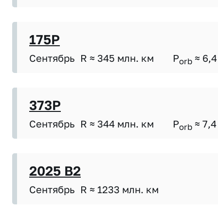
175P
Сентябрь
R ≈ 345 млн. км
P
≈ 6,4
orb
373P
Сентябрь
R ≈ 344 млн. км
P
≈ 7,4
orb
2025 B2
Сентябрь
R ≈ 1233 млн. км