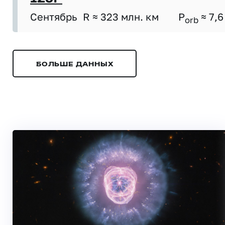
Сентябрь
R ≈ 323 млн. км
P
≈ 7,6
orb
БОЛЬШЕ ДАННЫХ