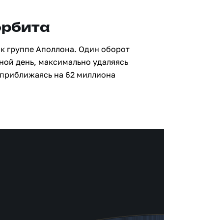
орбита
к группе Аполлона. Один оборот
мной день, максимально удаляясь
 приближаясь на 62 миллиона