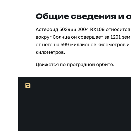
Общие сведения и 
Астероид 503966 2004 RX109 относится 
вокруг Солнца он совершает за 1201 зе
от него на 599 миллионов километров и
километров.
Движется по проградной орбите.