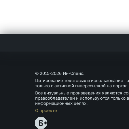
© 2015-2026 Ин-Спейс.
Цитирование текстовых и использование г
только с активной гиперссылкой на портал
Все визуальные произведения являются со
правообладателей и используются только в
информационных целях.
О проекте