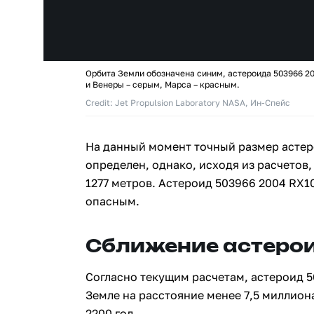
Орбита Земли обозначена синим, астероида 503966 2
и Венеры – серым, Марса – красным.
Credit: Jet Propulsion Laboratory NASA, Ин-Спейс
На данный момент точный размер астер
определен, однако, исходя из расчетов, 
1277 метров. Астероид 503966 2004 RX1
опасным.
Сближение астерои
Согласно текущим расчетам, астероид 5
Земле на расстояние менее 7,5 миллион
2200 год.