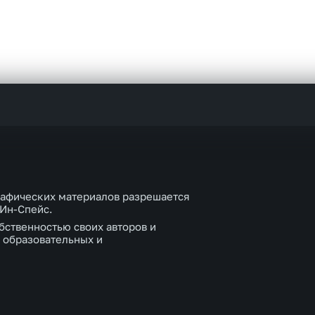
рафических материалов разрешается
 Ин-Спейс.
бственностью своих авторов и
 образовательных и