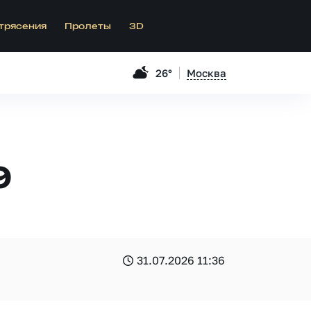
трясения
Пролеты
3D
26°
Москва
9
31.07.2026 11:36