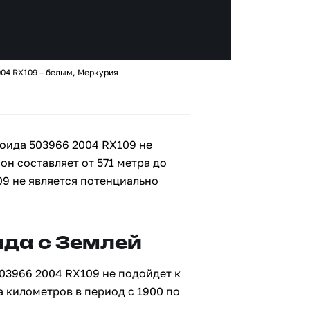
004 RX109 – белым, Меркурия
оида 503966 2004 RX109 не
он составляет от 571 метра до
09 не является потенциально
да с Землей
03966 2004 RX109 не подойдет к
а километров в период с 1900 по