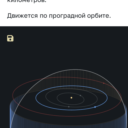
Движется по проградной орбите.