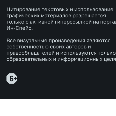
Цитирование текстовых и использование
графических материалов разрешается
только с активной гиперссылкой на порта
Ин-Спейс.
Все визуальные произведения являются
собственностью своих авторов и
правообладателей и используются только
образовательных и информационных целя