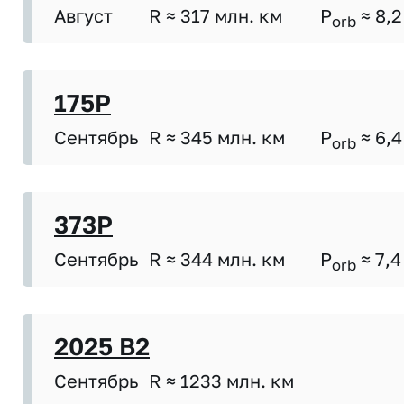
Август
R ≈ 317 млн. км
P
≈ 8,2
orb
175P
Сентябрь
R ≈ 345 млн. км
P
≈ 6,4
orb
373P
Сентябрь
R ≈ 344 млн. км
P
≈ 7,4
orb
2025 B2
Сентябрь
R ≈ 1233 млн. км