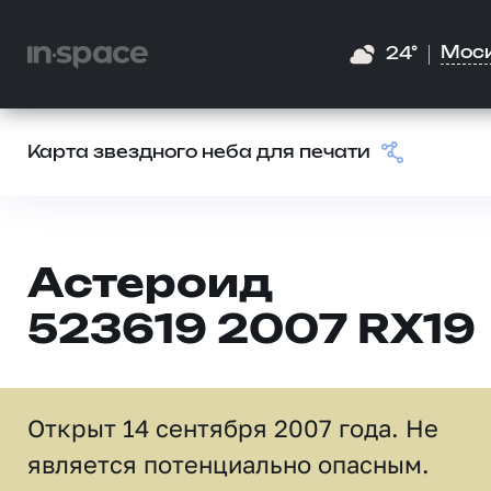
Мос
24°
Карта звездного неба для печати
Астероид
523619 2007 RX19
Открыт 14 сентября 2007 года. Не
является потенциально опасным.