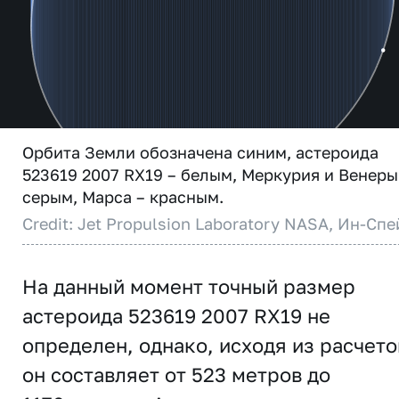
Орбита Земли обозначена синим, астероида
523619 2007 RX19 – белым, Меркурия и Венеры
серым, Марса – красным.
Credit: Jet Propulsion Laboratory NASA, Ин-Спе
На данный момент точный размер
астероида 523619 2007 RX19 не
определен, однако, исходя из расчето
он составляет от 523 метров до