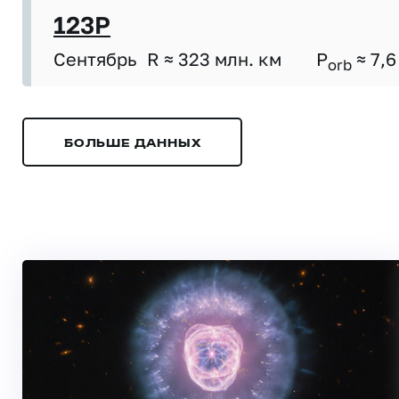
123P
Сентябрь
R ≈ 323 млн. км
P
≈ 7,6
orb
БОЛЬШЕ ДАННЫХ