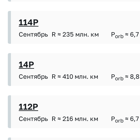
114P
Сентябрь
R ≈ 235 млн. км
P
≈ 6,7
orb
14P
Сентябрь
R ≈ 410 млн. км
P
≈ 8,8
orb
112P
Сентябрь
R ≈ 216 млн. км
P
≈ 6,7
orb