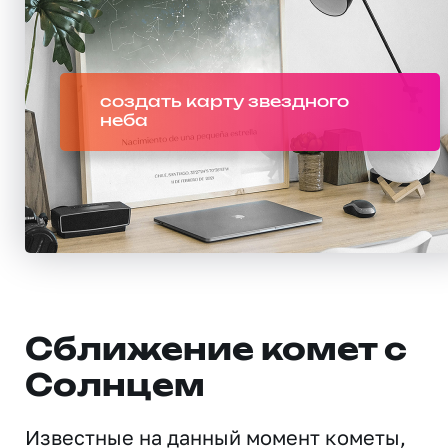
создать карту звездного
неба
Сближение комет с
Солнцем
Известные на данный момент кометы,