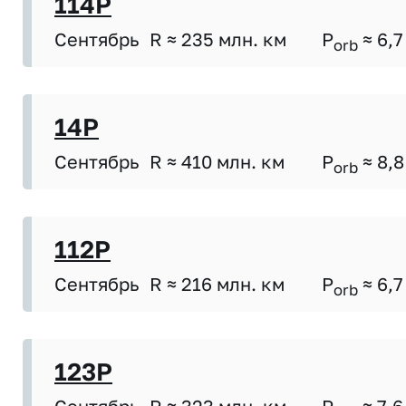
114P
Сентябрь
R ≈ 235 млн. км
P
≈ 6,7
orb
14P
Сентябрь
R ≈ 410 млн. км
P
≈ 8,8
orb
112P
Сентябрь
R ≈ 216 млн. км
P
≈ 6,7
orb
123P