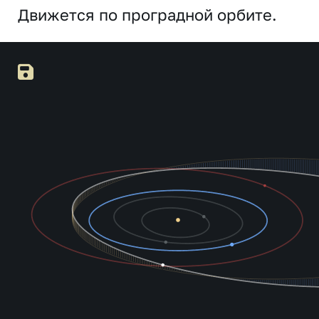
Движется по проградной орбите.