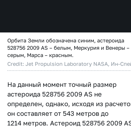
Орбита Земли обозначена синим, астероида
528756 2009 AS – белым, Меркурия и Венеры –
серым, Марса – красным.
Credit: Jet Propulsion Laboratory NASA, Ин-Спе
На данный момент точный размер
астероида 528756 2009 AS не
определен, однако, исходя из расчето
он составляет от 543 метров до
1214 метров. Астероид 528756 2009 A