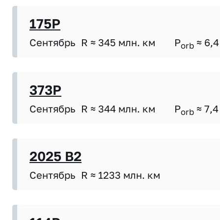
175P
Сентябрь
R ≈ 345 млн. км
P
≈ 6,4
orb
373P
Сентябрь
R ≈ 344 млн. км
P
≈ 7,4
orb
2025 B2
Сентябрь
R ≈ 1233 млн. км