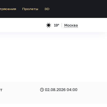
трясения
Пролеты
3D
19°
Москва
ет
02.08.2026 04:00