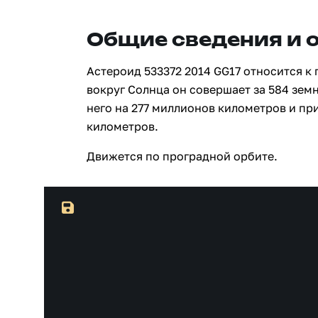
Общие сведения и 
Астероид 533372 2014 GG17 относится к
вокруг Солнца он совершает за 584 зем
него на 277 миллионов километров и пр
километров.
Движется по проградной орбите.