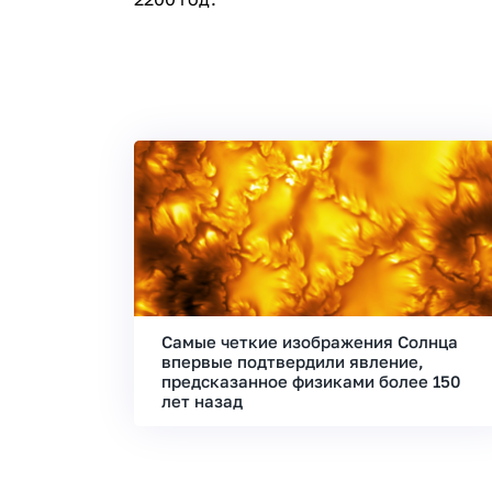
Самые четкие изображения Солнца
впервые подтвердили явление,
предсказанное физиками более 150
лет назад