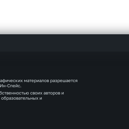
рафических материалов разрешается
 Ин-Спейс.
бственностью своих авторов и
 образовательных и