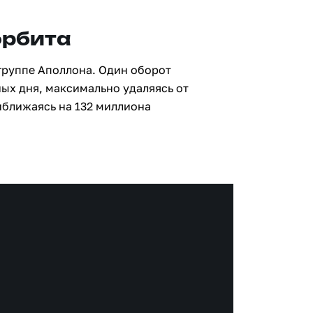
орбита
 группе Аполлона. Один оборот
ных дня, максимально удаляясь от
иближаясь на 132 миллиона