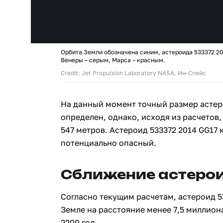
Орбита Земли обозначена синим, астероида 533372 20
Венеры – серым, Марса – красным.
Credit: Jet Propulsion Laboratory NASA, Ин-Спейс
На данный момент точный размер астеро
определен, однако, исходя из расчетов,
547 метров. Астероид 533372 2014 GG17
потенциально опасный.
Сближение астерои
Согласно текущим расчетам, астероид 5
Земле на расстояние менее 7,5 миллион
2200 год.