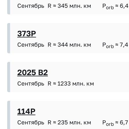
Сентябрь
R ≈ 345 млн. км
P
≈ 6,4
orb
373P
Сентябрь
R ≈ 344 млн. км
P
≈ 7,4
orb
2025 B2
Сентябрь
R ≈ 1233 млн. км
114P
Сентябрь
R ≈ 235 млн. км
P
≈ 6,7
orb