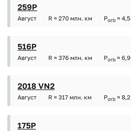
259P
Август
R ≈ 270 млн. км
P
≈ 4,5
orb
516P
Август
R ≈ 376 млн. км
P
≈ 6,9
orb
2018 VN2
Август
R ≈ 317 млн. км
P
≈ 8,2
orb
175P