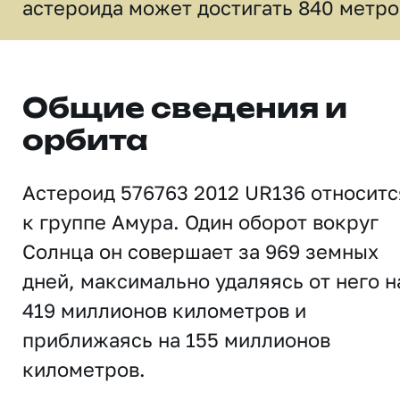
астероида может достигать 840 метро
Общие сведения и
орбита
Астероид 576763 2012 UR136 относитс
к группе Амура. Один оборот вокруг
Солнца он совершает за 969 земных
дней, максимально удаляясь от него н
419 миллионов километров и
приближаясь на 155 миллионов
километров.