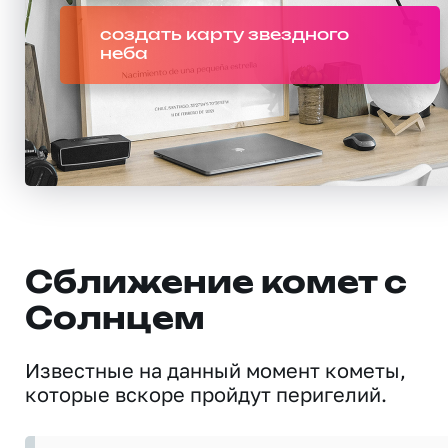
создать карту звездного
неба
Сближение комет с
Солнцем
Известные на данный момент кометы,
которые вскоре пройдут перигелий.