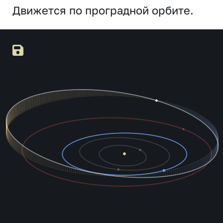
Движется по проградной орбите.