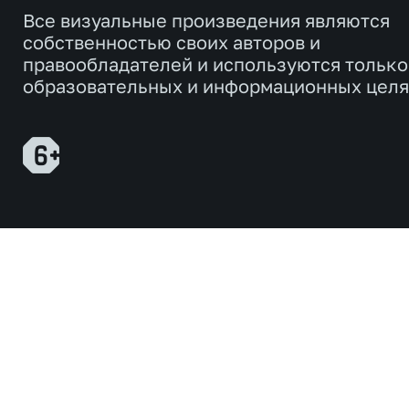
Все визуальные произведения являются
собственностью своих авторов и
правообладателей и используются только
образовательных и информационных целя