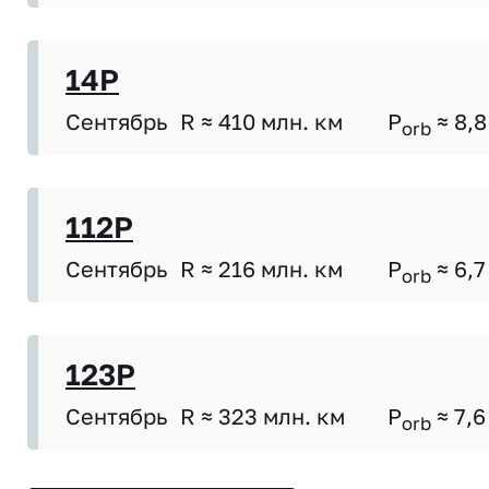
14P
Сентябрь
R ≈ 410 млн. км
P
≈ 8,8
orb
112P
Сентябрь
R ≈ 216 млн. км
P
≈ 6,7
orb
123P
Сентябрь
R ≈ 323 млн. км
P
≈ 7,6
orb