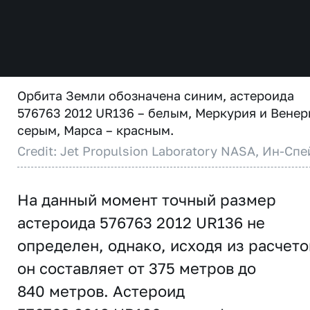
Орбита Земли обозначена синим, астероида
576763 2012 UR136 – белым, Меркурия и Венер
серым, Марса – красным.
Credit: Jet Propulsion Laboratory NASA, Ин-Спе
На данный момент точный размер
астероида 576763 2012 UR136 не
определен, однако, исходя из расчето
он составляет от 375 метров до
840 метров. Астероид