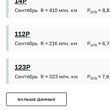
14P
Сентябрь
R ≈ 410 млн. км
P
≈ 8,8
orb
112P
Сентябрь
R ≈ 216 млн. км
P
≈ 6,7
orb
123P
Сентябрь
R ≈ 323 млн. км
P
≈ 7,6
orb
БОЛЬШЕ ДАННЫХ