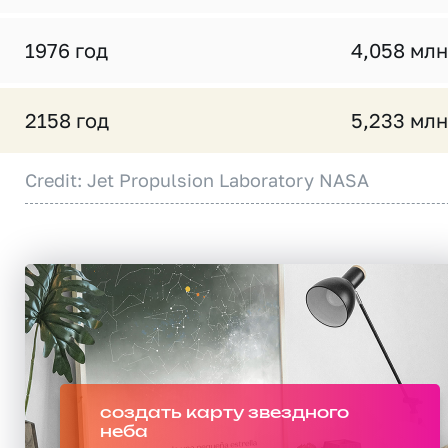
1976 год
4,058 млн
2158 год
5,233 млн
Credit: Jet Propulsion Laboratory NASA
создать карту звездного
неба