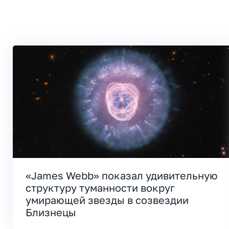
«James Webb» показал удивительную
структуру туманности вокруг
умирающей звезды в созвездии
Близнецы