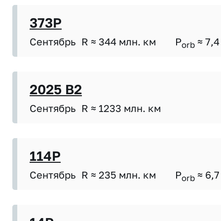
373P
Сентябрь
R ≈ 344 млн. км
P
≈ 7,4
orb
2025 B2
Сентябрь
R ≈ 1233 млн. км
114P
Сентябрь
R ≈ 235 млн. км
P
≈ 6,7
orb