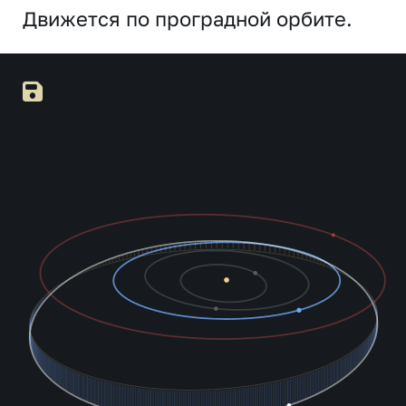
Движется по проградной орбите.