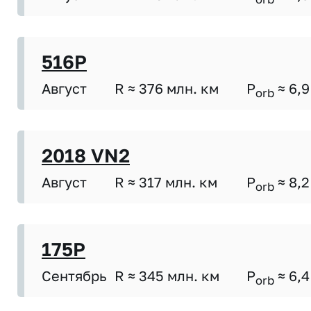
516P
Август
R ≈ 376 млн. км
P
≈ 6,9
orb
2018 VN2
Август
R ≈ 317 млн. км
P
≈ 8,2
orb
175P
Сентябрь
R ≈ 345 млн. км
P
≈ 6,4
orb