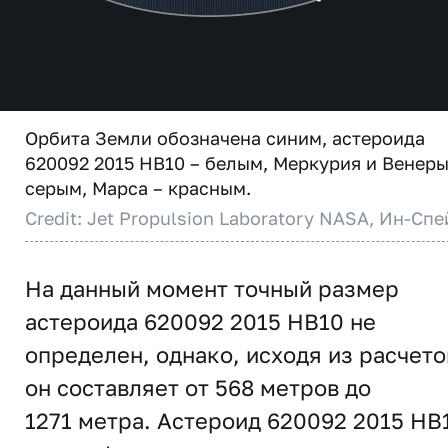
Орбита Земли обозначена синим, астероида
620092 2015 HB10 – белым, Меркурия и Венеры
серым, Марса – красным.
Credit: Jet Propulsion Laboratory NASA, Ин-Спе
На данный момент точный размер
астероида 620092 2015 HB10 не
определен, однако, исходя из расчето
он составляет от 568 метров до
1271 метра. Астероид 620092 2015 HB