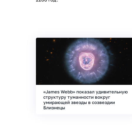
«James Webb» показал удивительную
структуру туманности вокруг
умирающей звезды в созвездии
Близнецы