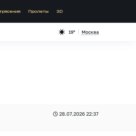
трясения
Пролеты
3D
19°
Москва
28.07.2026 22:37