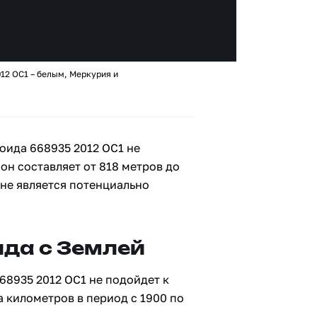
12 OC1 – белым, Меркурия и
оида 668935 2012 OC1 не
 он составляет от 818 метров до
 не является потенциально
да с Землей
68935 2012 OC1 не подойдет к
а километров в период с 1900 по