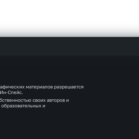
рафических материалов разрешается
 Ин-Спейс.
бственностью своих авторов и
 образовательных и