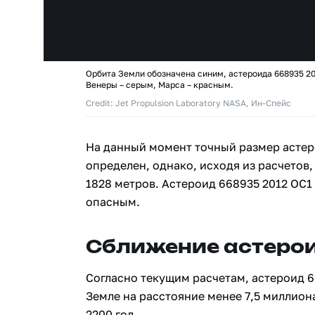
Орбита Земли обозначена синим, астероида 668935 20
Венеры – серым, Марса – красным.
Credit: Jet Propulsion Laboratory NASA, Ин-Спейс
На данный момент точный размер астер
определен, однако, исходя из расчетов,
1828 метров. Астероид 668935 2012 OC1
опасным.
Сближение астерои
Согласно текущим расчетам, астероид 6
Земле на расстояние менее 7,5 миллион
2200 год.