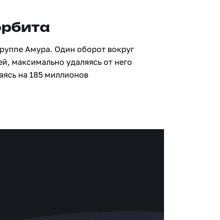
орбита
группе Амура. Один оборот вокруг
ей, максимально удаляясь от него
аясь на 185 миллионов