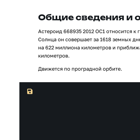
Общие сведения и 
Астероид 668935 2012 OC1 относится к 
Солнца он совершает за 1618 земных дн
на 622 миллиона километров и приближ
километров.
Движется по проградной орбите.