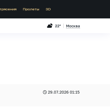
трясения
Пролеты
3D
22°
Москва
29.07.2026 01:15