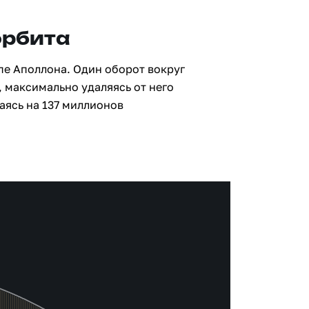
орбита
ппе Аполлона. Один оборот вокруг
, максимально удаляясь от него
аясь на 137 миллионов