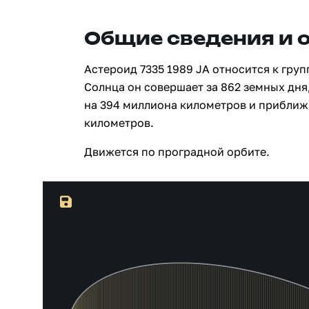
Общие сведения и 
Астероид 7335 1989 JA относится к гру
Солнца он совершает за 862 земных дня
на 394 миллиона километров и приближ
километров.
Движется по проградной орбите.