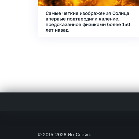
Самые четкие изображения Солнца
впервые подтвердили явление,
предсказанное физиками более 150
лет назад
© 2015-2026 Ин-Спейс.