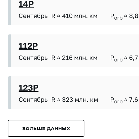
14P
Сентябрь
R ≈ 410 млн. км
P
≈ 8,8
orb
112P
Сентябрь
R ≈ 216 млн. км
P
≈ 6,7
orb
123P
Сентябрь
R ≈ 323 млн. км
P
≈ 7,6
orb
БОЛЬШЕ ДАННЫХ