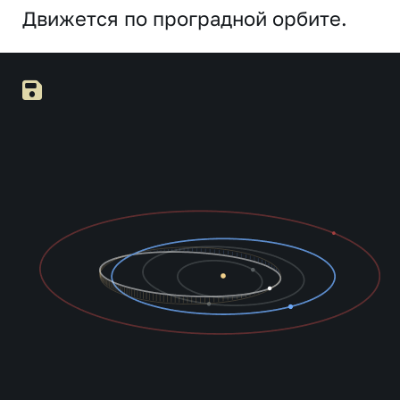
Движется по проградной орбите.