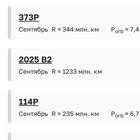
373P
Сентябрь
R ≈ 344 млн. км
P
≈ 7,4
orb
2025 B2
Сентябрь
R ≈ 1233 млн. км
114P
Сентябрь
R ≈ 235 млн. км
P
≈ 6,7
orb