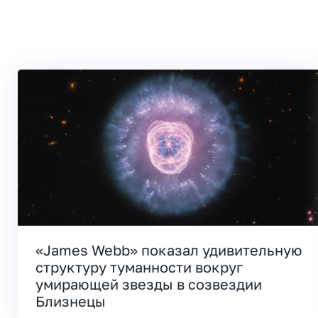
«James Webb» показал удивительную
структуру туманности вокруг
умирающей звезды в созвездии
Близнецы