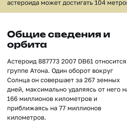
астероида может достигать 104 метро
Общие сведения и
орбита
Астероид 887773 2007 DB61 относится
группе Атона. Один оборот вокруг
Солнца он совершает за 267 земных
дней, максимально удаляясь от него н
166 миллионов километров и
приближаясь на 77 миллионов
километров.