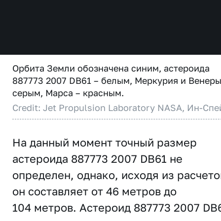
Орбита Земли обозначена синим, астероида
887773 2007 DB61 – белым, Меркурия и Венеры
серым, Марса – красным.
Credit: Jet Propulsion Laboratory NASA, Ин-Спе
На данный момент точный размер
астероида 887773 2007 DB61 не
определен, однако, исходя из расчето
он составляет от 46 метров до
104 метров. Астероид 887773 2007 DB