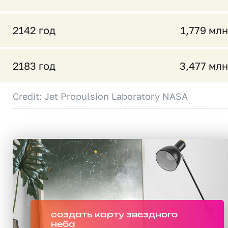
2142 год
1,779 млн
2183 год
3,477 млн
Credit: Jet Propulsion Laboratory NASA
создать карту звездного
неба