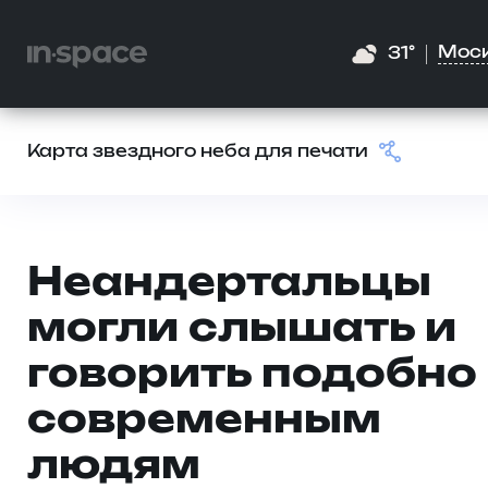
Мос
31°
Карта звездного неба для печати
Неандертальцы
могли слышать и
говорить подобно
современным
людям