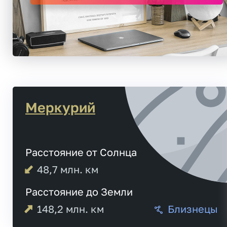
Меркурий
Расстояние от Солнца
48,7
млн. км
Расстояние до Земли
148,2
млн. км
Близнецы