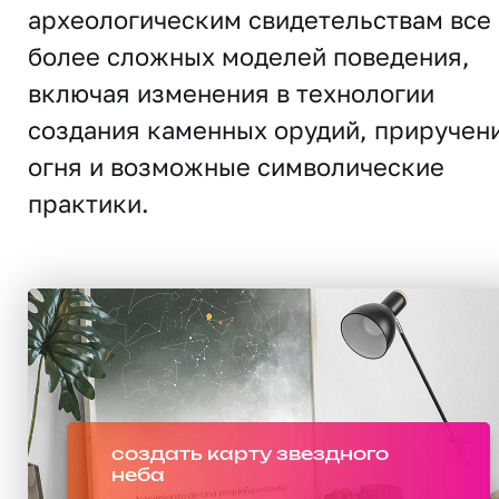
археологическим свидетельствам все
более сложных моделей поведения,
включая изменения в технологии
создания каменных орудий, приручен
огня и возможные символические
практики.
создать карту звездного
неба