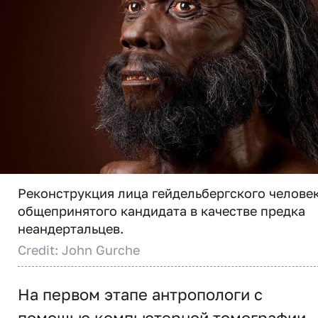
Реконструкция лица гейдельбергского человек
общепринятого кандидата в качестве предка
неандертальцев.
Credit: John Gurche
На первом этапе антропологи с
помощью компьютерной томографии