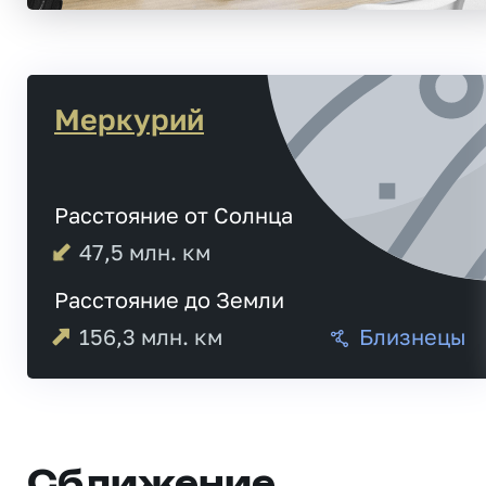
Меркурий
Расстояние от Солнца
47,5
млн. км
Расстояние до Земли
156,3
млн. км
Близнецы
Сближение