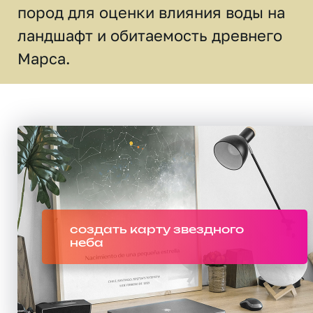
пород для оценки влияния воды на
ландшафт и обитаемость древнего
Марса.
создать карту звездного
неба