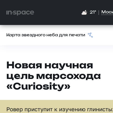
Мос
21°
Карта звездного неба для печати
Новая научная
цель марсохода
«Curiosity»
Ровер приступит к изучению глинисты