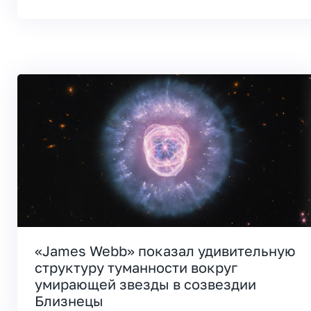
«James Webb» показал удивительную
структуру туманности вокруг
умирающей звезды в созвездии
Близнецы