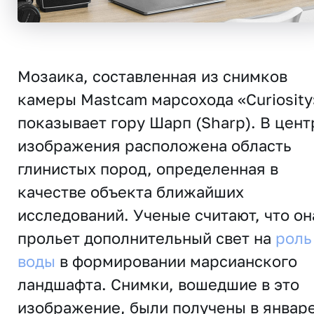
Мозаика, составленная из снимков
камеры Mastcam марсохода «Curiosity
показывает гору Шарп (Sharp). В цент
изображения расположена область
глинистых пород, определенная в
качестве объекта ближайших
исследований. Ученые считают, что он
прольет дополнительный свет на
роль
воды
в формировании марсианского
ландшафта. Снимки, вошедшие в это
изображение, были получены в январ