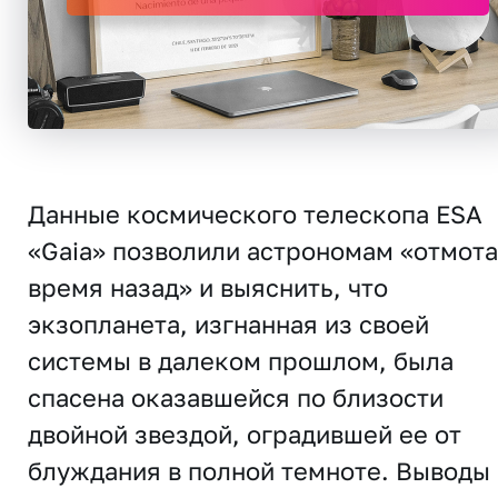
Данные космического телескопа ESA
«Gaia» позволили астрономам «отмота
время назад» и выяснить, что
экзопланета, изгнанная из своей
системы в далеком прошлом, была
спасена оказавшейся по близости
двойной звездой, оградившей ее от
блуждания в полной темноте. Выводы