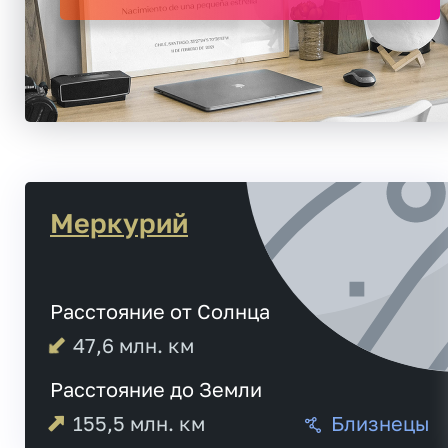
Меркурий
Расстояние от Солнца
47,6
млн. км
Расстояние до Земли
155,5
млн. км
Близнецы