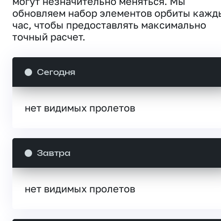
могут незначительно меняться. Мы
обновляем набор элементов орбиты кажд
час, чтобы предоставлять максимально
точный расчет.
Сегодня
нет видимых пролетов
Завтра
нет видимых пролетов