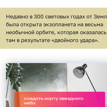
Недавно в 300 световых годах от Зем
была открыта экзопланета на весьма
необычной орбите, которая оказалась
там в результате «двойного удара».
создать карту звездного
неба