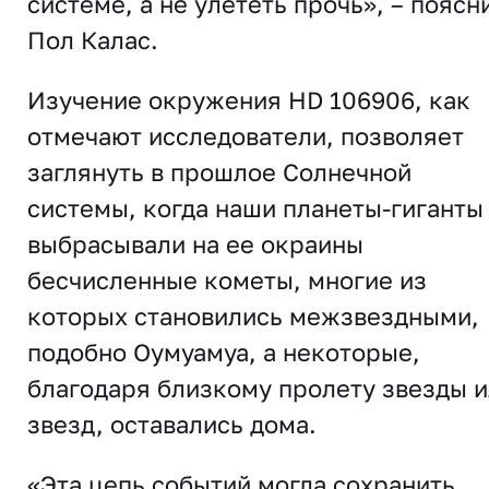
системе, а не улететь прочь», – поясн
Пол Калас.
Изучение окружения HD 106906, как
отмечают исследователи, позволяет
заглянуть в прошлое Солнечной
системы, когда наши планеты-гиганты
выбрасывали на ее окраины
бесчисленные кометы, многие из
которых становились межзвездными,
подобно Оумуамуа, а некоторые,
благодаря близкому пролету звезды 
звезд, оставались дома.
«Эта цепь событий могла сохранить