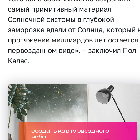
самый примитивный материал
Солнечной системы в глубокой
заморозке вдали от Солнца, который 
протяжении миллиардов лет остается
первозданном виде», – заключил Пол
Калас.
создать карту звездного
неба