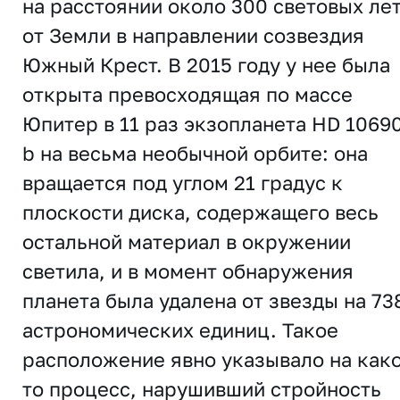
на расстоянии около 300 световых ле
от Земли в направлении созвездия
Южный Крест. В 2015 году у нее была
открыта превосходящая по массе
Юпитер в 11 раз экзопланета HD 1069
b на весьма необычной орбите: она
вращается под углом 21 градус к
плоскости диска, содержащего весь
остальной материал в окружении
светила, и в момент обнаружения
планета была удалена от звезды на 73
астрономических единиц. Такое
расположение явно указывало на како
то процесс, нарушивший стройность