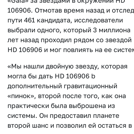
«Gaia» за звездами в окружении HD
106906. Отмотав время назад и отсле
пути 461 кандидата, исследователи
выбрали одного, который 3 миллиона
лет назад проходил рядом со звездой
HD 106906 и мог повлиять на ее систе
«Мы нашли двойную звезду, которая
могла бы дать HD 106906 b
дополнительный гравитационный
«пинок», второй после того, как она
практически была выброшена из
системы. Он предоставил планете
второй шанс и позволил ей остаться в