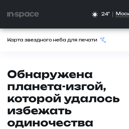
Мос
24°
Карта звездного неба для печати
Обнаружена
планета-изгой,
которой удалось
избежать
одиночества