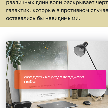
различных длин волн раскрывает чер
галактик, которые в противном случа
оставались бы невидимыми.
создать карту звездного
неба