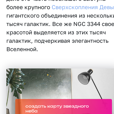
более крупного
Сверхскопления Девы
гигантского объединения из нескольк
тысяч галактик. Все же NGC 3344 сво
красотой выделяется из этих тысяч
галактик, подчеркивая элегантность
Вселенной.
создать карту звездного
неба