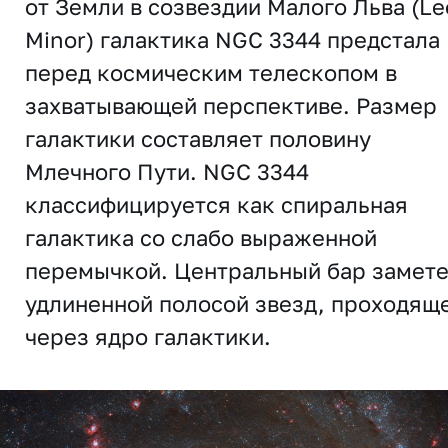
от Земли в созвездии Малого Льва (Le
Minor) галактика NGC 3344 предстала
перед космическим телескопом в
захватывающей перспективе. Размер
галактики составляет половину
Млечного Пути. NGC 3344
классифицируется как спиральная
галактика со слабо выраженной
перемычкой. Центральный бар замет
удлиненной полосой звезд, проходящ
через ядро ​​галактики.