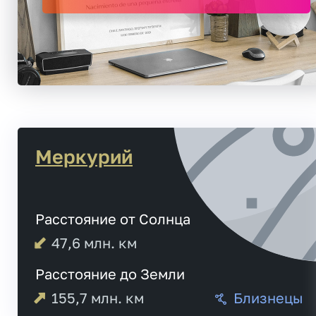
Меркурий
Расстояние от Солнца
47,6
млн. км
Расстояние до Земли
155,7
млн. км
Близнецы