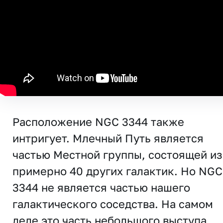
Расположение NGC 3344 также
интригует. Млечный Путь является
частью Местной группы, состоящей из
примерно 40 других галактик. Но NGC
3344 не является частью нашего
галактического соседства. На самом
деле это часть небольшого выступа