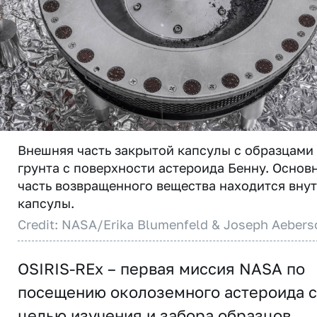
Внешняя часть закрытой капсулы с образцами
грунта с поверхности астероида Бенну. Основ
часть возвращенного вещества находится вну
капсулы.
Credit: NASA/Erika Blumenfeld & Joseph Aebers
OSIRIS-REx – первая миссия NASA по
посещению околоземного астероида с
целью изучения и забора образцов