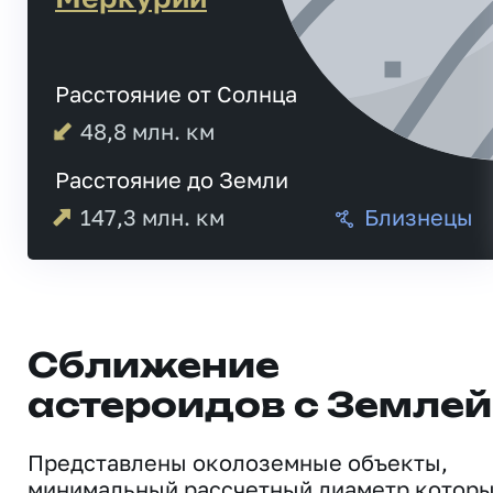
Расстояние от Солнца
48,8
млн. км
Расстояние до Земли
147,3
млн. км
Близнецы
Сближение
астероидов с Землей
Представлены околоземные объекты,
минимальный рассчетный диаметр котор