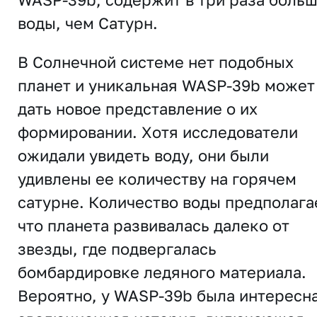
воды, чем Сатурн.
В Солнечной системе нет подобных
планет и уникальная WASP-39b может
дать новое представление о их
формировании. Хотя исследователи
ожидали увидеть воду, они были
удивлены ее количеству на горячем
сатурне. Количество воды предполага
что планета развивалась далеко от
звезды, где подвергалась
бомбардировке ледяного материала.
Вероятно, у WASP-39b была интересн