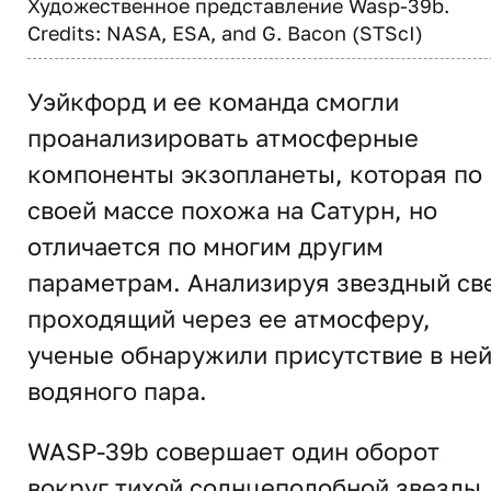
Художественное представление Wasp-39b.
Credits: NASA, ESA, and G. Bacon (STScI)
Уэйкфорд и ее команда смогли
проанализировать атмосферные
компоненты экзопланеты, которая по
своей массе похожа на Сатурн, но
отличается по многим другим
параметрам. Анализируя звездный све
проходящий через ее атмосферу,
ученые обнаружили присутствие в не
водяного пара.
WASP-39b совершает один оборот
вокруг тихой солнцеподобной звезды