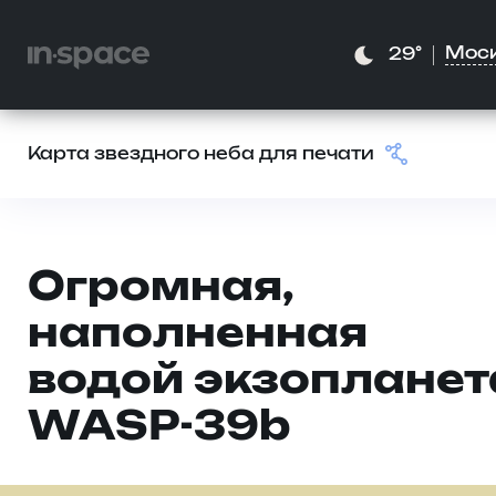
Мос
29°
Карта звездного неба для печати
Огромная,
наполненная
водой экзопланет
WASP-39b