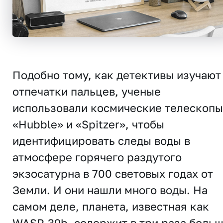
Подобно тому, как детективы изучают
отпечатки пальцев, ученые
использовали космические телескопы
«Hubble» и «Spitzer», чтобы
идентифицировать следы воды в
атмосфере горячего раздутого
экзосатурна в 700 световых годах от
Земли. И они нашли много воды. На
самом деле, планета, известная как
WASP-39b, содержит в три раза боль