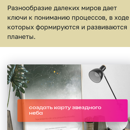
Разнообразие далеких миров дает
ключи к пониманию процессов, в ходе
которых формируются и развиваются
планеты.
создать карту звездного
неба