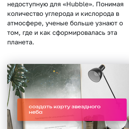
недоступную для «Hubble». Понимая
количество углерода и кислорода в
атмосфере, ученые больше узнают о
том, где и как сформировалась эта
планета.
создать карту звездного
неба