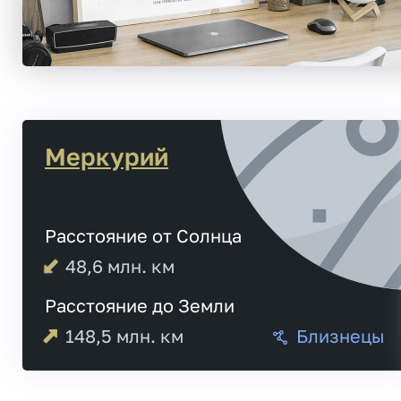
Меркурий
Расстояние от Солнца
48,6
млн. км
Расстояние до Земли
148,5
млн. км
Близнецы