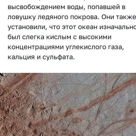
высвобождением воды, попавшей в
ловушку ледяного покрова. Они такж
установили, что этот океан изначальн
был слегка кислым с высокими
концентрациями углекислого газа,
кальция и сульфата.