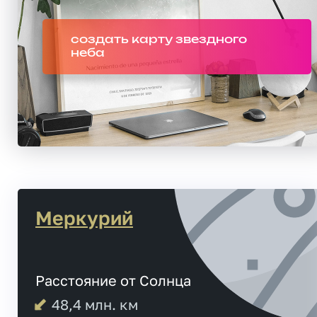
создать карту звездного
неба
Меркурий
Расстояние от Солнца
48,4
млн. км