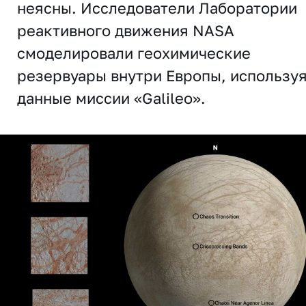
неясны. Исследователи Лаборатории
реактивного движения NASA
смоделировали геохимические
резервуары внутри Европы, использу
данные миссии «Galileo».