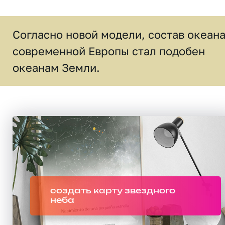
Согласно новой модели, состав океан
современной Европы стал подобен
океанам Земли.
создать карту звездного
неба