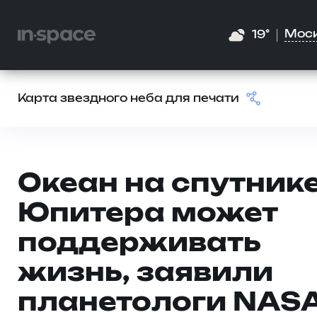
Мос
19°
Карта звездного неба для печати
Океан на спутник
Юпитера может
поддерживать
жизнь, заявили
планетологи NAS