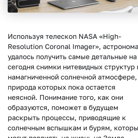
Используя телескоп NASA «High-
Resolution Coronal Imager», астроном
удалось получить самые детальные на
сегодня снимки нитевидных структур 
намагниченной солнечной атмосфере,
природа которых пока остается
неясной. Понимание того, как они
образуются, поможет в будущем
раскрыть процессы, приводящие к
солнечным вспышкам и бурям, котор
могут повлиять на жизнь на Земле.