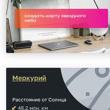
создать карту звездного
неба
Меркурий
Расстояние от Солнца
48,2
млн. км