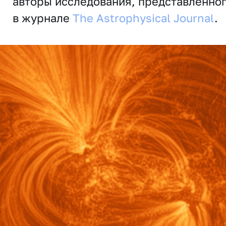
авторы исследования, представленно
в журнале
The Astrophysical Journal
.