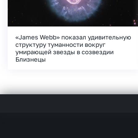
«James Webb» показал удивительную
структуру туманности вокруг
умирающей звезды в созвездии
Близнецы