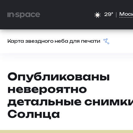
Мос
29°
Карта звездного неба для печати
Опубликованы
невероятно
детальные снимк
Солнца