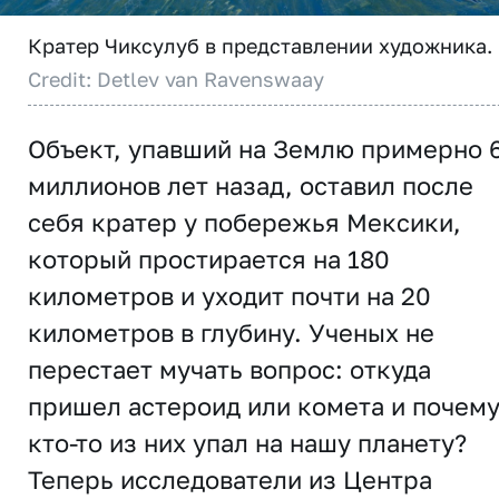
Кратер Чиксулуб в представлении художника.
Credit: Detlev van Ravenswaay
Объект, упавший на Землю примерно 
миллионов лет назад, оставил после
себя кратер у побережья Мексики,
который простирается на 180
километров и уходит почти на 20
километров в глубину. Ученых не
перестает мучать вопрос: откуда
пришел астероид или комета и почем
кто-то из них упал на нашу планету?
Теперь исследователи из Центра