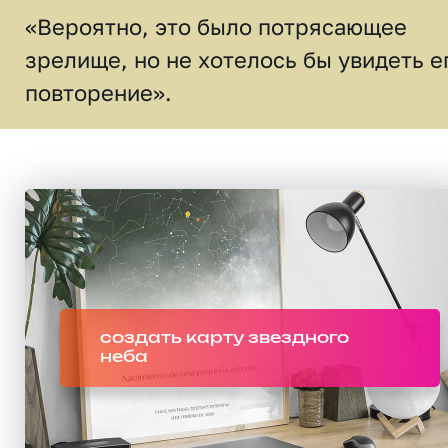
«Вероятно, это было потрясающее
зрелище, но не хотелось бы увидеть е
повторение».
создать карту звездного
неба