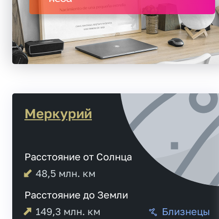
Меркурий
Расстояние от Солнца
48,5
млн. км
Расстояние до Земли
149,3
млн. км
Близнецы