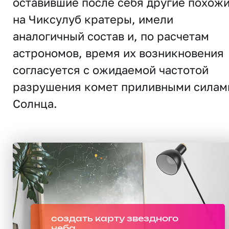
оставившие после себя другие похож
на Чиксулуб кратеры, имели
аналогичный состав и, по расчетам
астрономов, время их возникновения
согласуется с ожидаемой частотой
разрушения комет приливными силам
Солнца.
создать карту звездного
неба