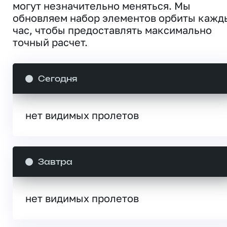
могут незначительно меняться. Мы
обновляем набор элементов орбиты кажд
час, чтобы предоставлять максимально
точный расчет.
Сегодня
нет видимых пролетов
Завтра
нет видимых пролетов