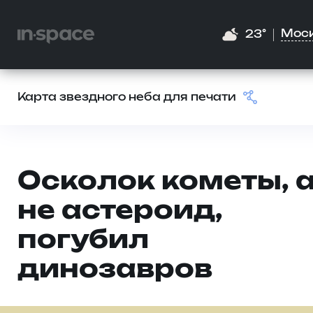
Мос
23°
Карта звездного неба для печати
Осколок кометы, 
не астероид,
погубил
динозавров