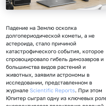
Падение на Землю осколка
долгопериодической кометы, а не
астeроида, стало причиной
катастрофического события, которое
спровоцировало гибель динозавров и
большинства видов растений и
животных, заявили астрономы в
исследовании, представленном в
журнале
Scientific Reports
. При этом
Юпитер сыграл одну из ключевых рол
скорректировав траекторию ледяной