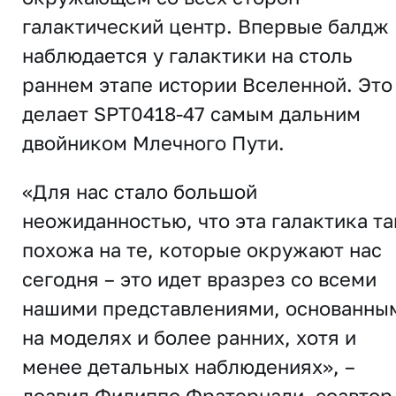
галактический центр. Впервые балдж
наблюдается у галактики на столь
раннем этапе истории Вселенной. Это
делает SPT0418-47 самым дальним
двойником Млечного Пути.
«Для нас стало большой
неожиданностью, что эта галактика та
похожа на те, которые окружают нас
сегодня – это идет вразрез со всеми
нашими представлениями, основанны
на моделях и более ранних, хотя и
менее детальных наблюдениях», –
доавил Филиппо Фратернали, соавтор