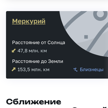
Меркурий
Расстояние от Солнца
47,8
млн. км
Расстояние до Земли
153,5
млн. км
Близнецы
Сближение