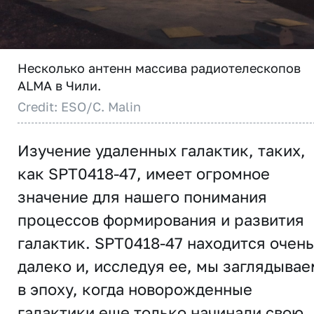
Несколько антенн массива радиотелескопов
ALMA в Чили.
Credit: ESO/C. Malin
Изучение удаленных галактик, таких,
как SPT0418-47, имеет огромное
значение для нашего понимания
процессов формирования и развития
галактик. SPT0418-47 находится очень
далеко и, исследуя ее, мы заглядывае
в эпоху, когда новорожденные
галактики еще только начинали свою