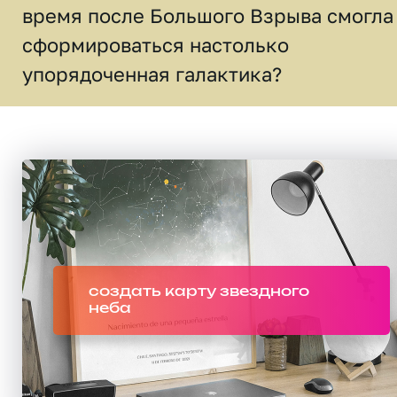
время после Большого Взрыва смогла
сформироваться настолько
упорядоченная галактика?
создать карту звездного
неба