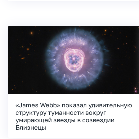
«James Webb» показал удивительную
структуру туманности вокруг
умирающей звезды в созвездии
Близнецы