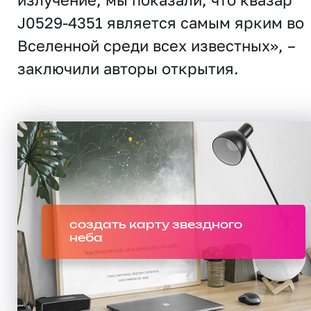
J0529-4351 является самым ярким во
Вселенной среди всех известных», –
заключили авторы открытия.
создать карту звездного
неба