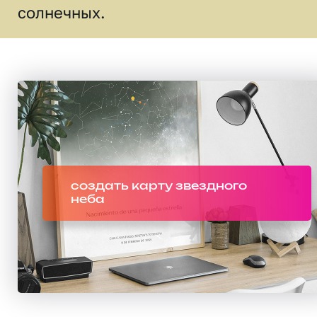
солнечных.
создать карту звездного
неба