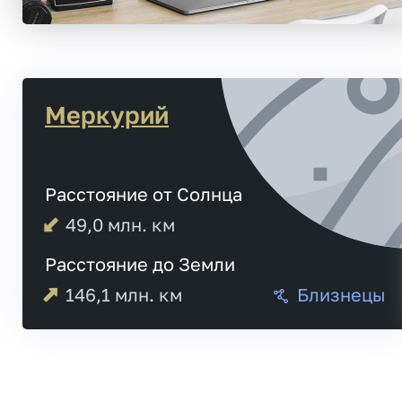
Меркурий
Расстояние от Солнца
49,0
млн. км
Расстояние до Земли
146,1
млн. км
Близнецы