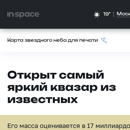
Мос
19°
Карта звездного неба для печати
Открыт самый
яркий квазар из
известных
Его масса оценивается в 17 миллиард