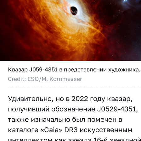
Квазар J059-4351 в представлении художника.
Credit: ESO/M. Kornmesser
Удивительно, но в 2022 году квазар,
получивший обозначение J0529-4351,
также изначально был помечен в
каталоге «Gaia» DR3 искусственным
интеллектом как звезда 16-й звездно