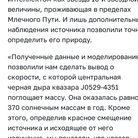
величины, проживающая в пределах
Млечного Пути. И лишь дополнительн
наблюдения источника позволили точ
определить его природу.
«Полученные данные и моделировани
позволили нам сделать вывод о
скорости, с которой центральная
черная дыра квазара J0529-4351
поглощает массу. Она оказалась равн
370 солнечным массам в год. Кроме
этого, определив красное смещение
источника и исходящее от него
излучение, мы показали, что квазар