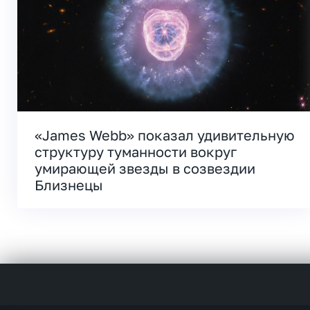
«James Webb» показал удивительную
структуру туманности вокруг
умирающей звезды в созвездии
Близнецы