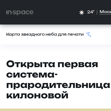
Мос
24°
Карта звездного неба для печати
Открыта первая
система-
прародительница
килоновой