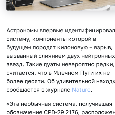
Астрономы впервые идентифицирова
систему, компоненты которой в
будущем породят килоновую – взрыв,
вызванный слиянием двух нейтронных
звезд. Такие дуэты невероятно редки,
считается, что в Млечном Пути их не
более десяти. Об удивительной наход
сообщается в журнале
Nature
.
«Эта необычная система, получившая
обозначение CPD-29 2176, расположе