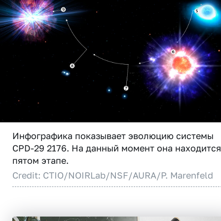
Инфографика показывает эволюцию системы
CPD-29 2176. На данный момент она находится
пятом этапе.
Credit: CTIO/NOIRLab/NSF/AURA/P. Marenfeld